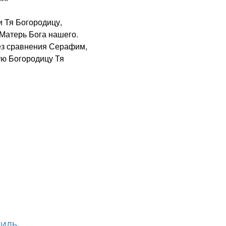
 Тя Богородицу,
Матерь Бога нашего.
з сравнения Серафим,
ую Богородицу Тя
ТИЛЬ