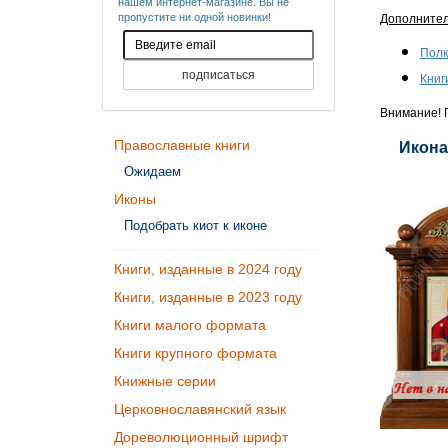
нашем интернет-магазине. Вы не
пропустите ни одной новинки!
Дополните
Полк
Книг
Внимание! П
Православные книги
Икона
Ожидаем
Иконы
Подобрать киот к иконе
Книги, изданные в 2024 году
Книги, изданные в 2023 году
Книги малого формата
Книги крупного формата
Книжные серии
Церковнославянский язык
Дореволюционный шрифт