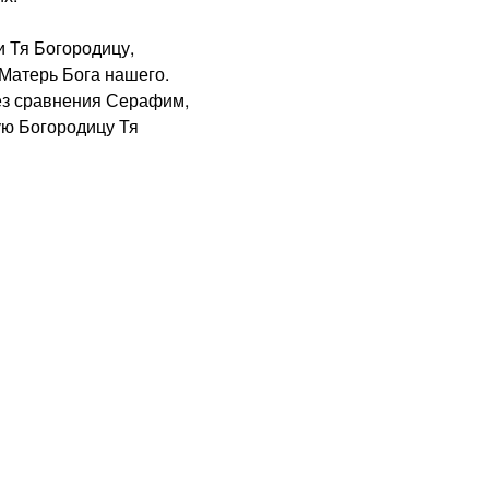
 Тя Богородицу,
Матерь Бога нашего.
з сравнения Серафим,
ую Богородицу Тя