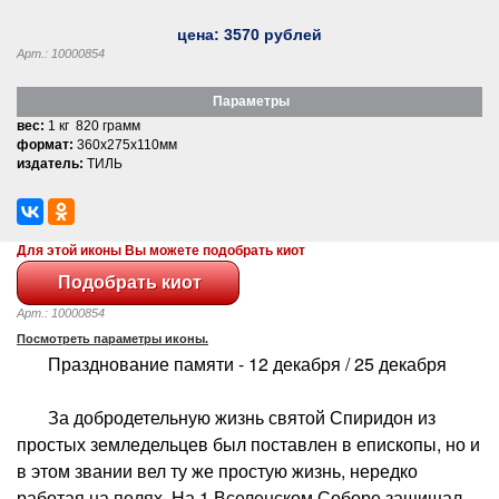
цена:
3570
рублей
Арт.: 10000854
Параметры
вес:
1 кг 820 грамм
формат:
360x275x110мм
издатель:
ТИЛЬ
Для этой иконы Вы можете подобрать киот
Арт.: 10000854
Посмотреть параметры иконы.
Празднование памяти - 12 декабря / 25 декабря
За добродетельную жизнь святой Спиридон из
простых земледельцев был поставлен в епископы, но и
в этом звании вел ту же простую жизнь, нередко
работая на полях. На 1 Вселенском Соборе защищал