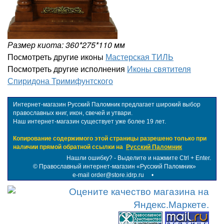
Размер киота: 360*275*110 мм
Посмотреть другие иконы
Мастерская ТИЛЬ
Посмотреть другие исполнения
Иконы святителя
Спиридона Тримифунтского
Интернет-магазин Русский Паломник предлагает широкий выбор
православных книг, икон, свечей и утвари.
Наш интернет-магазин существует уже более 19 лет.
Копирование содержимого этой страницы разрешено только при
наличии прямой обратной ссылки на
Русский Паломник
Нашли ошибку? - Выделите и нажмите Ctrl + Enter.
©
Православный интернет-магазин «Русский Паломник»
e-mail order@store.idrp.ru
•