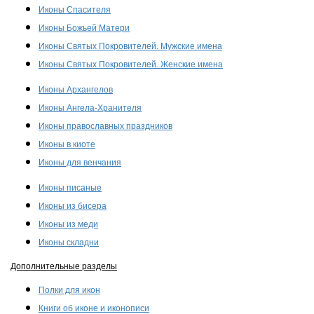
Иконы Спасителя
Иконы Божьей Матери
Иконы Святых Покровителей. Мужские имена
Иконы Святых Покровителей. Женские имена
Иконы Архангелов
Иконы Ангела-Хранителя
Иконы православных праздников
Иконы в киоте
Иконы для венчания
Иконы писаные
Иконы из бисера
Иконы из меди
Иконы складни
Дополнительные разделы
Полки для икон
Книги об иконе и иконописи