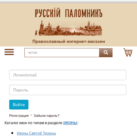
Православный интернет-магазин
Email
Пароль
Войти
·
Регистрация
Забыли пароль?
Каталог икон по типам в разделе
ИКОНЫ
:
Иконы Святой Троицы