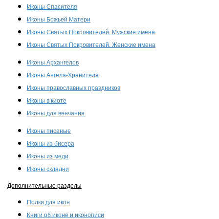
Иконы Спасителя
Иконы Божьей Матери
Иконы Святых Покровителей. Мужские имена
Иконы Святых Покровителей. Женские имена
Иконы Архангелов
Иконы Ангела-Хранителя
Иконы православных праздников
Иконы в киоте
Иконы для венчания
Иконы писаные
Иконы из бисера
Иконы из меди
Иконы складни
Дополнительные разделы
Полки для икон
Книги об иконе и иконописи