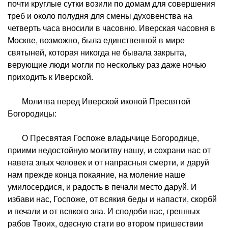
почти круглые сутки возили по домам для совершения
треб и около полудня для смены духовенства на
четверть часа вносили в часовню. Иверская часовня в
Москве, возможно, была единственной в мире
святыней, которая никогда не бывала закрыта,
верующие люди могли по нескольку раз даже ночью
приходить к Иверской.
Молитва перед Иверской иконой Пресвятой
Богородицы:
О Пресвятая Госпоже владычице Богородице,
приими недостойную молитву нашу, и сохрани нас от
навета злых человек и от напрасныя смерти, и даруй
нам прежде конца покаяние, на моление наше
умилосердися, и радость в печали место даруй. И
избави нас, Госпоже, от всякия беды и напасти, скорбй
и печали и от всякого зла. И сподоби нас, грешных
рабов Твоих, одесную стати во втором пришествии