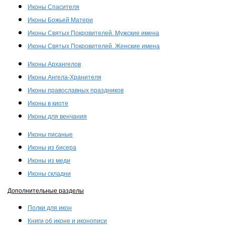
Иконы Спасителя
Иконы Божьей Матери
Иконы Святых Покровителей. Мужские имена
Иконы Святых Покровителей. Женские имена
Иконы Архангелов
Иконы Ангела-Хранителя
Иконы православных праздников
Иконы в киоте
Иконы для венчания
Иконы писаные
Иконы из бисера
Иконы из меди
Иконы складни
Дополнительные разделы
Полки для икон
Книги об иконе и иконописи