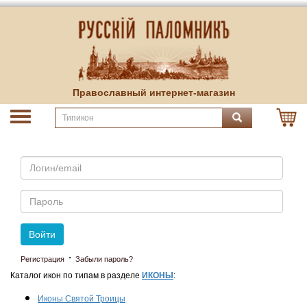
Православный интернет-магазин
Email
Пароль
Войти
·
Регистрация
Забыли пароль?
Каталог икон по типам в разделе
ИКОНЫ
:
Иконы Святой Троицы