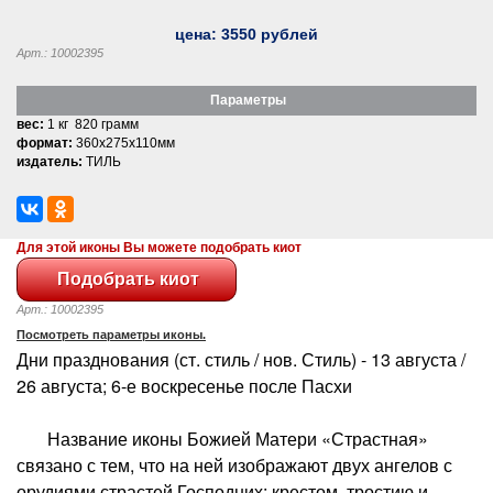
цена:
3550
рублей
Арт.: 10002395
Параметры
вес:
1 кг 820 грамм
формат:
360x275x110мм
издатель:
ТИЛЬ
Для этой иконы Вы можете подобрать киот
Арт.: 10002395
Посмотреть параметры иконы.
Дни празднования (ст. стиль / нов. Стиль) - 13 августа /
26 августа; 6-е воскресенье после Пасхи
Название иконы Божией Матери «Страстная»
связано с тем, что на ней изображают двух ангелов с
орудиями страстей Господних: крестом, тростию и