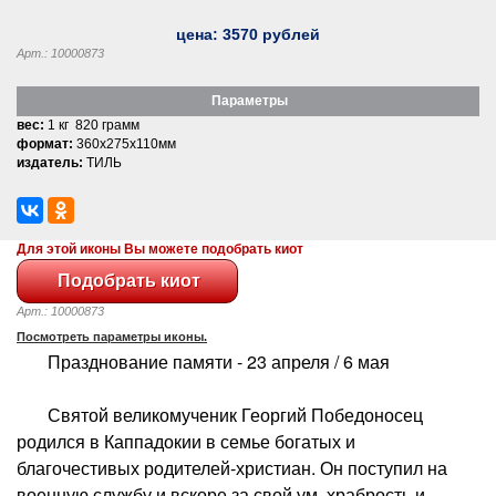
цена:
3570
рублей
Арт.: 10000873
Параметры
вес:
1 кг 820 грамм
формат:
360x275x110мм
издатель:
ТИЛЬ
Для этой иконы Вы можете подобрать киот
Арт.: 10000873
Посмотреть параметры иконы.
Празднование памяти - 23 апреля / 6 мая
Святой великомученик Георгий Победоносец
родился в Каппадокии в семье богатых и
благочестивых родителей-христиан. Он поступил на
военную службу и вскоре за свой ум, храбрость и