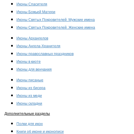
Иконы Спасителя
Иконы Божьей Матери
Иконы Святых Покровителей. Мужские имена
Иконы Святых Покровителей. Женские имена
Иконы Архангелов
Иконы Ангела-Хранителя
Иконы православных праздников
Иконы в киоте
Иконы для венчания
Иконы писаные
Иконы из бисера
Иконы из меди
Иконы складни
Дополнительные разделы
Полки для икон
Книги об иконе и иконописи