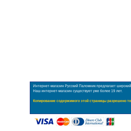
Интернет-магазин Русский Паломник предлагает широкий в
Наш интернет-магазин существует уже более 19 лет.
Копирование содержимого этой страницы разрешено то