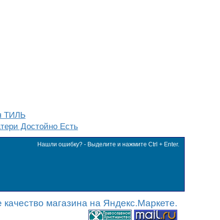
я ТИЛЬ
тери Достойно Есть
Нашли ошибку? - Выделите и нажмите Ctrl + Enter.