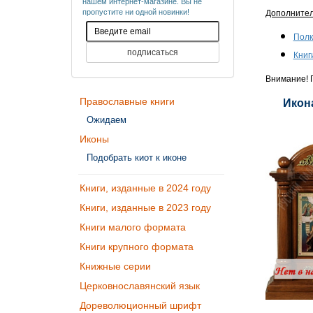
нашем интернет-магазине. Вы не
пропустите ни одной новинки!
Дополните
Полк
Книг
Внимание! П
Православные книги
Икон
Ожидаем
Иконы
Подобрать киот к иконе
Книги, изданные в 2024 году
Книги, изданные в 2023 году
Книги малого формата
Книги крупного формата
Книжные серии
Церковнославянский язык
Дореволюционный шрифт