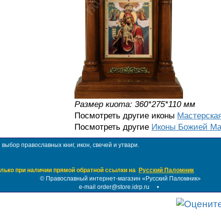
Размер киота: 360*275*110 мм
Посмотреть другие иконы
Мастерска
Посмотреть другие
Иконы Божией Ма
ыбор православных книг, икон, свечей и утвари.
лько при наличии прямой обратной ссылки на
Русский Паломник
©
Православный интернет-магазин «Русский Паломник»
e-mail order@store.idrp.ru
•