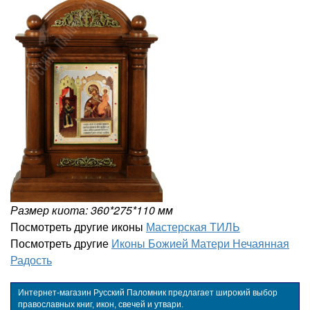
Размер киота: 360*275*110 мм
Посмотреть другие иконы
Мастерская ТИЛЬ
Посмотреть другие
Иконы Божией Матери Нечаянная
Радость
Интернет-магазин Русский Паломник предлагает широкий выбор
православных книг, икон, свечей и утвари.