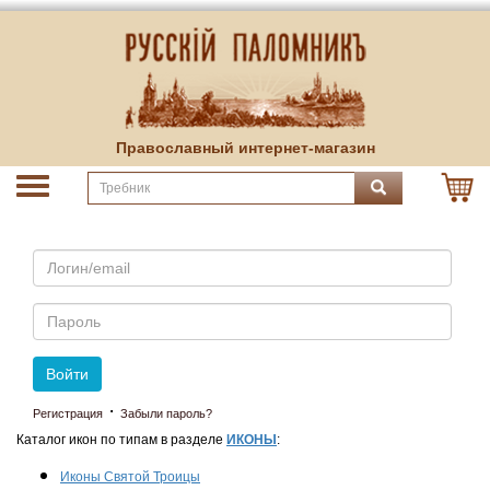
Православный интернет-магазин
Email
Пароль
Войти
·
Регистрация
Забыли пароль?
Каталог икон по типам в разделе
ИКОНЫ
:
Иконы Святой Троицы