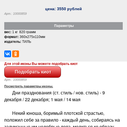
цена:
3550
рублей
Арт.: 10000859
Параметры
вес:
1 кг 820 грамм
формат:
360x275x110мм
издатель:
ТИЛЬ
Для этой иконы Вы можете подобрать киот
Арт.: 10000859
Посмотреть параметры иконы.
Дни празднования (ст. стиль / нов. стиль) - 9
декабря / 22 декабря; 1 мая / 14 мая
Некий юноша, боримый плотской страстью,
положил себе за правило - каждый день, собираясь на
задуманные им недобрые дела, молиться ко образу