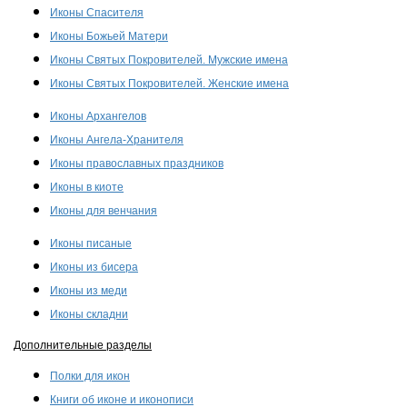
Иконы Спасителя
Иконы Божьей Матери
Иконы Святых Покровителей. Мужские имена
Иконы Святых Покровителей. Женские имена
Иконы Архангелов
Иконы Ангела-Хранителя
Иконы православных праздников
Иконы в киоте
Иконы для венчания
Иконы писаные
Иконы из бисера
Иконы из меди
Иконы складни
Дополнительные разделы
Полки для икон
Книги об иконе и иконописи