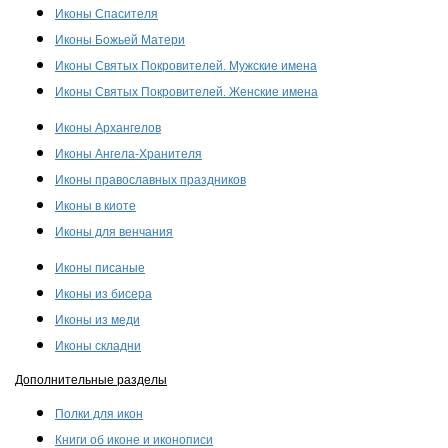
Иконы Спасителя
Иконы Божьей Матери
Иконы Святых Покровителей. Мужские имена
Иконы Святых Покровителей. Женские имена
Иконы Архангелов
Иконы Ангела-Хранителя
Иконы православных праздников
Иконы в киоте
Иконы для венчания
Иконы писаные
Иконы из бисера
Иконы из меди
Иконы складни
Дополнительные разделы
Полки для икон
Книги об иконе и иконописи