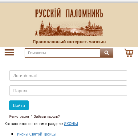
Православный интернет-магазин
Email
Пароль
Войти
·
Регистрация
Забыли пароль?
Каталог икон по типам в разделе
ИКОНЫ
:
Иконы Святой Троицы