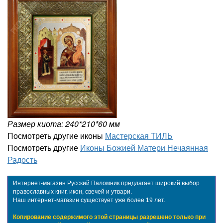
Размер киота: 240*210*60 мм
Посмотреть другие иконы
Мастерская ТИЛЬ
Посмотреть другие
Иконы Божией Матери Нечаянная
Радость
Интернет-магазин Русский Паломник предлагает широкий выбор
православных книг, икон, свечей и утвари.
Наш интернет-магазин существует уже более 19 лет.
Копирование содержимого этой страницы разрешено только при