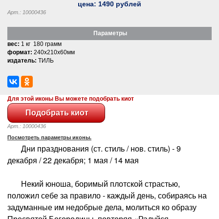
цена:
1490
рублей
Арт.: 10000436
Параметры
вес:
1 кг 180 грамм
формат:
240x210x60мм
издатель:
ТИЛЬ
Для этой иконы Вы можете подобрать киот
Арт.: 10000436
Посмотреть параметры иконы.
Дни празднования (ст. стиль / нов. стиль) - 9
декабря / 22 декабря; 1 мая / 14 мая
Некий юноша, боримый плотской страстью,
положил себе за правило - каждый день, собираясь на
задуманные им недобрые дела, молиться ко образу
Пресвятой Богородицы, повторяя «Радуйся,