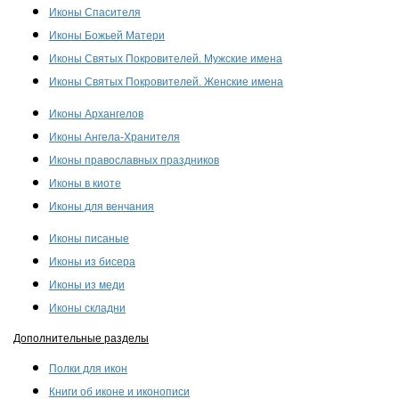
Иконы Спасителя
Иконы Божьей Матери
Иконы Святых Покровителей. Мужские имена
Иконы Святых Покровителей. Женские имена
Иконы Архангелов
Иконы Ангела-Хранителя
Иконы православных праздников
Иконы в киоте
Иконы для венчания
Иконы писаные
Иконы из бисера
Иконы из меди
Иконы складни
Дополнительные разделы
Полки для икон
Книги об иконе и иконописи