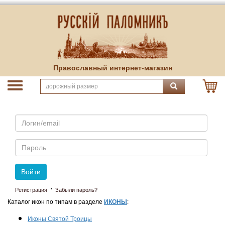
Православный интернет-магазин
Email
Пароль
Войти
·
Регистрация
Забыли пароль?
Каталог икон по типам в разделе
ИКОНЫ
:
Иконы Святой Троицы