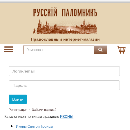
Православный интернет-магазин
Email
Пароль
Войти
·
Регистрация
Забыли пароль?
Каталог икон по типам в разделе
ИКОНЫ
:
Иконы Святой Троицы