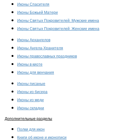
Иконы Спасителя
Иконы Божьей Матери
Иконы Святых Покровителей. Мужские имена
Иконы Святых Покровителей. Женские имена
Иконы Архангелов
Иконы Ангела-Хранителя
Иконы православных праздников
Иконы в киоте
Иконы для венчания
Иконы писаные
Иконы из бисера
Иконы из меди
Иконы складни
Дополнительные разделы
Полки для икон
Книги об иконе и иконописи