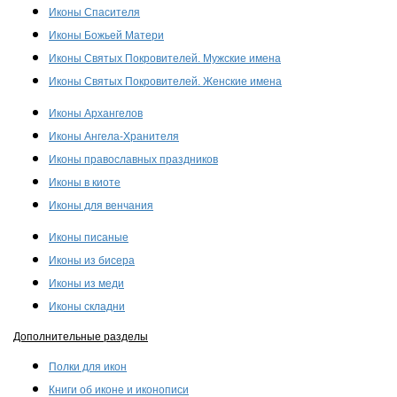
Иконы Спасителя
Иконы Божьей Матери
Иконы Святых Покровителей. Мужские имена
Иконы Святых Покровителей. Женские имена
Иконы Архангелов
Иконы Ангела-Хранителя
Иконы православных праздников
Иконы в киоте
Иконы для венчания
Иконы писаные
Иконы из бисера
Иконы из меди
Иконы складни
Дополнительные разделы
Полки для икон
Книги об иконе и иконописи