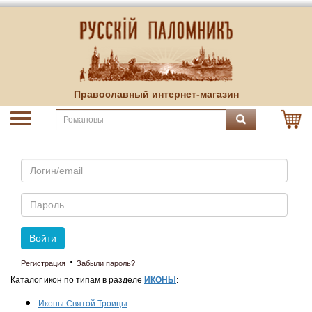
Православный интернет-магазин
Email
Пароль
Войти
·
Регистрация
Забыли пароль?
Каталог икон по типам в разделе
ИКОНЫ
:
Иконы Святой Троицы