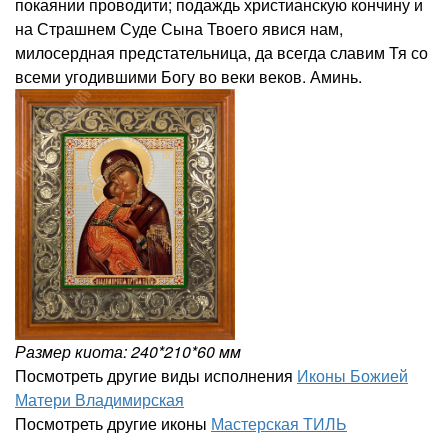
покаянии проводити; подаждь христианскую кончину и
на Страшнем Суде Сына Твоего явися нам,
милосердная предстательница, да всегда славим Тя со
всеми угодившими Богу во веки веков. Аминь.
Размер киота: 240*210*60 мм
Посмотреть другие виды исполнения
Иконы Божией
Матери Владимирская
Посмотреть другие иконы
Мастерская ТИЛЬ