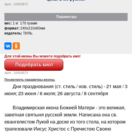
Арт.: 10003873
Параметры
вес:
1 кг 170 грамм
формат:
240x210x60мм
издатель:
ТИЛЬ
Для этой иконы Вы можете подобрать киот
Арт.: 10003873
Посмотреть параметры иконы.
Дни празднования (ст. стиль / нов. стиль) - 21 мая / 3
июня; 23 июня / 6 июля; 26 августа / 8 сентября
Владимирская икона Божией Матери - это великая,
заветная святыня русской земли. Написана она св.
евангелистом Лукой на доске из того стола, на котором
трапезовали Иисус Христос с Пречистою Своею