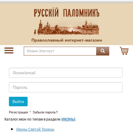
Православный интернет-магазин
Email
Пароль
Войти
·
Регистрация
Забыли пароль?
Каталог икон по типам в разделе
ИКОНЫ
:
Иконы Святой Троицы