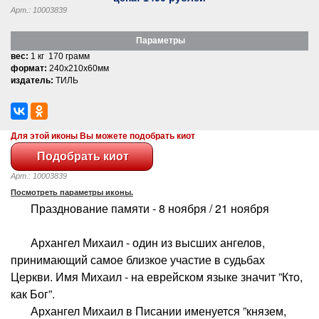
Арт.: 10003839
Параметры
вес:
1 кг 170 грамм
формат:
240x210x60мм
издатель:
ТИЛЬ
Для этой иконы Вы можете подобрать киот
Арт.: 10003839
Посмотреть параметры иконы.
Празднование памяти - 8 ноября / 21 ноября
Архангел Михаил - один из высших ангелов,
принимающий самое близкое участие в судьбах
Церкви. Имя Михаил - на еврейском языке значит ”Кто,
как Бог”.
Архангел Михаил в Писании именуется ”князем,