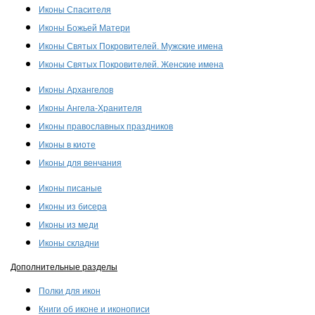
Иконы Спасителя
Иконы Божьей Матери
Иконы Святых Покровителей. Мужские имена
Иконы Святых Покровителей. Женские имена
Иконы Архангелов
Иконы Ангела-Хранителя
Иконы православных праздников
Иконы в киоте
Иконы для венчания
Иконы писаные
Иконы из бисера
Иконы из меди
Иконы складни
Дополнительные разделы
Полки для икон
Книги об иконе и иконописи