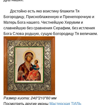
Достойно есть яко воистину блажити Тя
Богородицу, Присноблаженную и Пренепорочную и
Матерь Бога нашего. Честнейшую Херувим и
славнейшую без сравнения Серафим, без истления
Бога Слова родшую, сущую Богородицу Тя величаем.
Размер киота: 240*210*60 мм
Посмотреть другие иконы
Мастерская ТИЛЬ