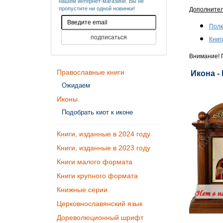
нашем интернет-магазине. Вы не
пропустите ни одной новинки!
Дополните
Полк
Книг
Внимание! П
Православные книги
Икона -
Ожидаем
Иконы
Подобрать киот к иконе
Книги, изданные в 2024 году
Книги, изданные в 2023 году
Книги малого формата
Книги крупного формата
Книжные серии
Церковнославянский язык
Дореволюционный шрифт