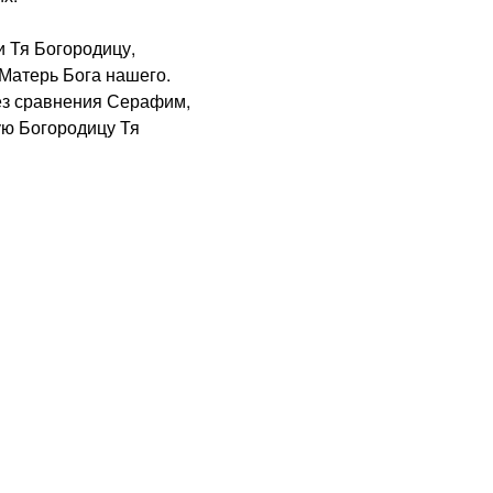
 Тя Богородицу,
Матерь Бога нашего.
з сравнения Серафим,
ую Богородицу Тя