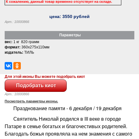
К сожалению, данный товар временно отсутствует на складе.
цена:
3550
рублей
Арт.: 10000866
Параметры
вес:
1 кг 820 грамм
формат:
360x275x110мм
издатель:
ТИЛЬ
Для этой иконы Вы можете подобрать киот
Арт.: 10000866
Посмотреть параметры иконы.
Празднование памяти - 6 декабря / 19 декабря
Святитель Николай родился в III веке в городе
Патаре в семье богатых и благочестивых родителей.
Благодать божья проявляла на нем знамения с самого