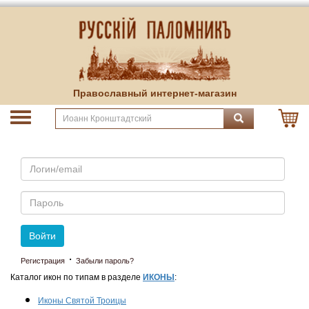
Православный интернет-магазин
Email
Пароль
Войти
·
Регистрация
Забыли пароль?
Каталог икон по типам в разделе
ИКОНЫ
:
Иконы Святой Троицы