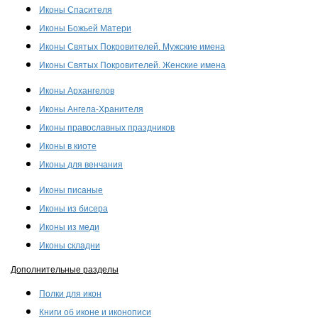
Иконы Спасителя
Иконы Божьей Матери
Иконы Святых Покровителей. Мужские имена
Иконы Святых Покровителей. Женские имена
Иконы Архангелов
Иконы Ангела-Хранителя
Иконы православных праздников
Иконы в киоте
Иконы для венчания
Иконы писаные
Иконы из бисера
Иконы из меди
Иконы складни
Дополнительные разделы
Полки для икон
Книги об иконе и иконописи