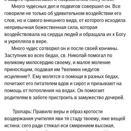
Много чудесных дел и подвигов совершил он. Все
говорили не только об удивительном воздействии его
слов, но и самого внешнего вида, от которого исходила
непривычная божественная сила, которая
воздействовала на сердца людей и обращала их к Богу
и укрепляла в вере.
Много чудес сотворил он и после своей кончины.
Заступник во всех бедах, св. Николай помогал по
великому милосердию своему, и малое моление
приносящим, подавая им ?великих недугов
исцеление?. Ему молятся о помощи в разных бедах,
почитают его питателем вдов и сирот и призывают на
помощь от потопления на водах. Он помогает
родителям в заботе пристроить в замужество дочерей.
Тропарь: Правило веры и образ кротости
воздержания учителяя яви тя стаду твоему, яже вещей
истина: сего ради стяжал еси смирением высокая,