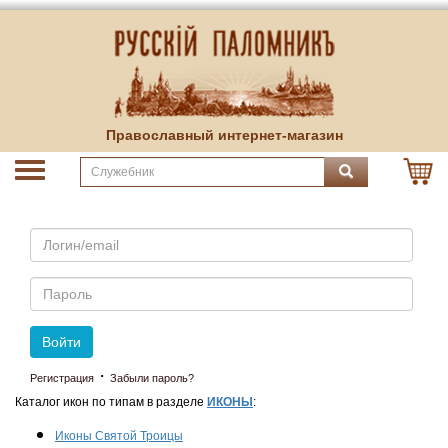
Православный интернет-магазин
Email
Пароль
Войти
·
Регистрация
Забыли пароль?
Каталог икон по типам в разделе
ИКОНЫ
:
Иконы Святой Троицы