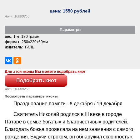
цена:
1550
рублей
Арт.: 10000255
Параметры
вес:
1 кг 180 грамм
формат:
250x220x60мм
издатель:
ТИЛЬ
Для этой иконы Вы можете подобрать киот
Арт.: 10000255
Посмотреть параметры иконы.
Празднование памяти - 6 декабря / 19 декабря
Святитель Николай родился в III веке в городе
Патаре в семье богатых и благочестивых родителей.
Благодать божья проявляла на нем знамения с самого
рождения. Будучи отроком, он обнаружил склонность к