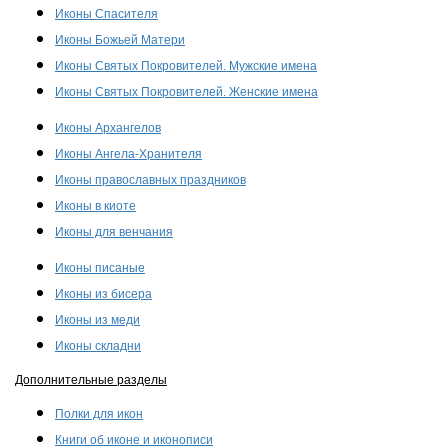
Иконы Спасителя
Иконы Божьей Матери
Иконы Святых Покровителей. Мужские имена
Иконы Святых Покровителей. Женские имена
Иконы Архангелов
Иконы Ангела-Хранителя
Иконы православных праздников
Иконы в киоте
Иконы для венчания
Иконы писаные
Иконы из бисера
Иконы из меди
Иконы складни
Дополнительные разделы
Полки для икон
Книги об иконе и иконописи