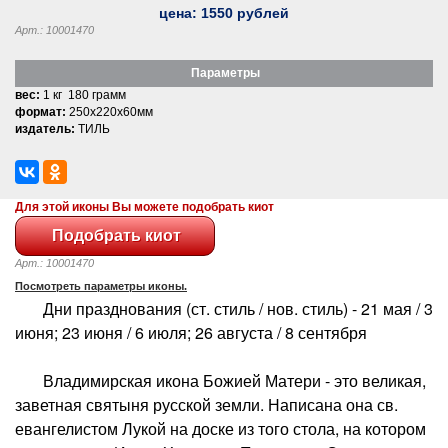
цена:
1550
рублей
Арт.: 10001470
Параметры
вес:
1 кг 180 грамм
формат:
250x220x60мм
издатель:
ТИЛЬ
Для этой иконы Вы можете подобрать киот
Арт.: 10001470
Посмотреть параметры иконы.
Дни празднования (ст. стиль / нов. стиль) - 21 мая / 3
июня; 23 июня / 6 июля; 26 августа / 8 сентября
Владимирская икона Божией Матери - это великая,
заветная святыня русской земли. Написана она св.
евангелистом Лукой на доске из того стола, на котором