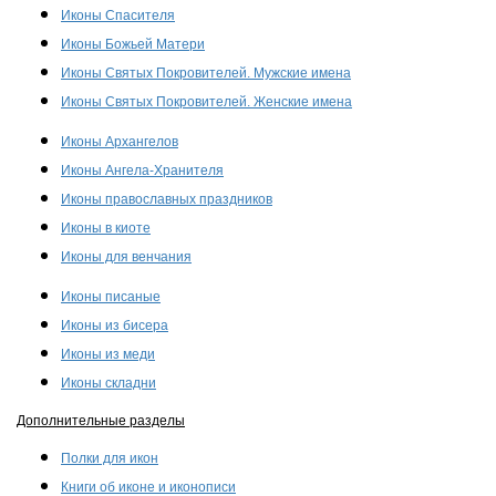
Иконы Спасителя
Иконы Божьей Матери
Иконы Святых Покровителей. Мужские имена
Иконы Святых Покровителей. Женские имена
Иконы Архангелов
Иконы Ангела-Хранителя
Иконы православных праздников
Иконы в киоте
Иконы для венчания
Иконы писаные
Иконы из бисера
Иконы из меди
Иконы складни
Дополнительные разделы
Полки для икон
Книги об иконе и иконописи