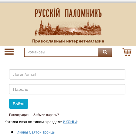
Православный интернет-магазин
Email
Пароль
Войти
·
Регистрация
Забыли пароль?
Каталог икон по типам в разделе
ИКОНЫ
:
Иконы Святой Троицы