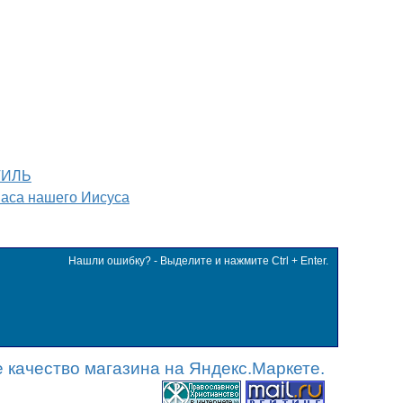
ТИЛЬ
паса нашего Иисуса
Нашли ошибку? - Выделите и нажмите Ctrl + Enter.