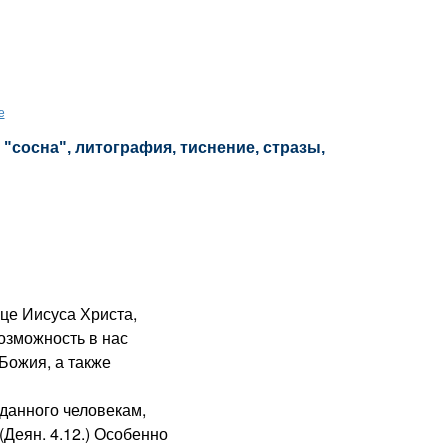
е
 "сосна", литография, тиснение, стразы,
е Иисуса Христа,
озможность в нас
Божия, а также
данного человекам,
Деян. 4.12.) Особенно