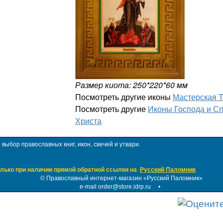
Размер киота: 250*220*60 мм
Посмотреть другие иконы
Мастерская 
Посмотреть другие
Иконы Господа и С
Христа
ыбор православных книг, икон, свечей и утвари.
лько при наличии прямой обратной ссылки на
Русский Паломник
©
Православный интернет-магазин «Русский Паломник»
e-mail order@store.idrp.ru
•