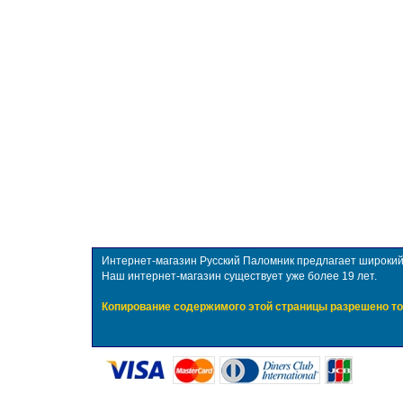
Интернет-магазин Русский Паломник предлагает широкий в
Наш интернет-магазин существует уже более 19 лет.
Копирование содержимого этой страницы разрешено то