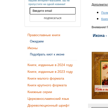
нашем интернет-магазине. Вы не
пропустите ни одной новинки!
Дополните
Полк
Книг
Внимание! П
Православные книги
Икона -
Ожидаем
Иконы
Подобрать киот к иконе
Книги, изданные в 2024 году
Книги, изданные в 2023 году
Книги малого формата
Книги крупного формата
Книжные серии
Церковнославянский язык
Дореволюционный шрифт