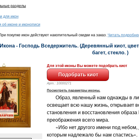
льные разделы
и для икон
и об иконе и иконописи
ри покупке икон действуют накопительный скидки на заказ.
Читать подробне
 Икона - Господь Вседержитель. (Деревянный киот, цвет
багет, стекло. )
Для этой иконы Вы можете подобрать киот
Арт.: 10000271
Посмотреть параметры иконы.
Образ, явленный нам однажды в лиц
освещает всю нашу жизнь, открывает в
становления и восстановления образа 
преображения всего мира.
«Ибо нет другого имени под небом, 
которым надлежало бы нам спастись». (