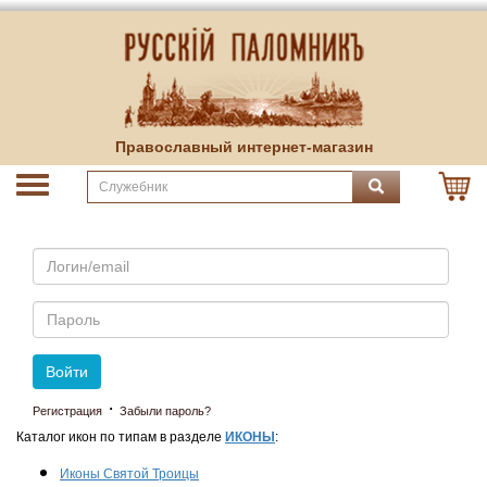
Православный интернет-магазин
Email
Пароль
Войти
·
Регистрация
Забыли пароль?
Каталог икон по типам в разделе
ИКОНЫ
:
Иконы Святой Троицы