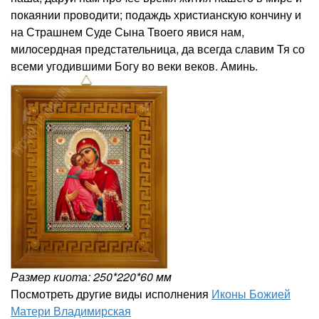
покаянии проводити; подаждь христианскую кончину и
на Страшнем Суде Сына Твоего явися нам,
милосердная предстательница, да всегда славим Тя со
всеми угодившими Богу во веки веков. Аминь.
Размер киота: 250*220*60 мм
Посмотреть другие виды исполнения
Иконы Божией
Матери Владимирская