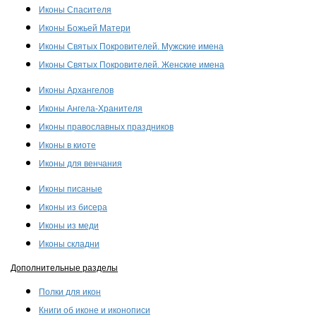
Иконы Спасителя
Иконы Божьей Матери
Иконы Святых Покровителей. Мужские имена
Иконы Святых Покровителей. Женские имена
Иконы Архангелов
Иконы Ангела-Хранителя
Иконы православных праздников
Иконы в киоте
Иконы для венчания
Иконы писаные
Иконы из бисера
Иконы из меди
Иконы складни
Дополнительные разделы
Полки для икон
Книги об иконе и иконописи