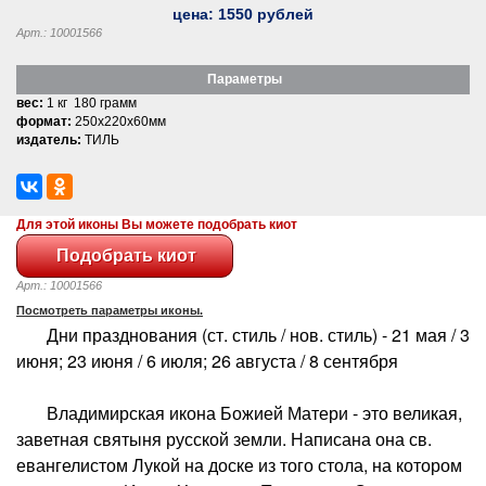
цена:
1550
рублей
Арт.: 10001566
Параметры
вес:
1 кг 180 грамм
формат:
250x220x60мм
издатель:
ТИЛЬ
Для этой иконы Вы можете подобрать киот
Арт.: 10001566
Посмотреть параметры иконы.
Дни празднования (ст. стиль / нов. стиль) - 21 мая / 3
июня; 23 июня / 6 июля; 26 августа / 8 сентября
Владимирская икона Божией Матери - это великая,
заветная святыня русской земли. Написана она св.
евангелистом Лукой на доске из того стола, на котором