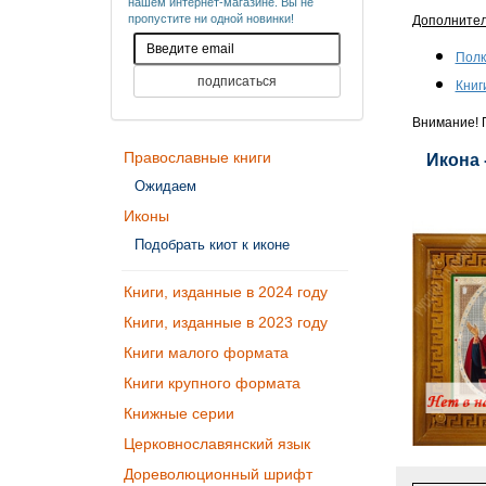
нашем интернет-магазине. Вы не
пропустите ни одной новинки!
Дополните
Полк
Книг
Внимание! П
Православные книги
Икона 
Ожидаем
Иконы
Подобрать киот к иконе
Книги, изданные в 2024 году
Книги, изданные в 2023 году
Книги малого формата
Книги крупного формата
Книжные серии
Церковнославянский язык
Дореволюционный шрифт