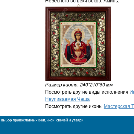
Небесного во веки веков. Аминь.
Размер киота: 240*210*60 мм
Посмотреть другие виды исполнения
И
Неупиваемая Чаша
Посмотреть другие иконы
Мастерская 
ыбор православных книг, икон, свечей и утвари.