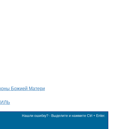
коны Божией Матери
ТИЛЬ
Нашли ошибку? - Выделите и нажмите Ctrl + Enter.