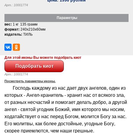
Арт.: 10001774
Параметры
вес:
1 кг 135 грамм
формат:
240x210x60мм
издатель:
ТИЛЬ
Для этой иконы Вы можете подобрать киот
Арт.: 10001774
Посмотреть параметры иконы.
Господь каждому из нас дает двух ангелов, один из
которых - Ангел-хранитель - хранит нас от всякого зла,
от разных несчастий и помогает делать добро, а другой
ангел - святой угодник Божий, имя которого мы носим,
ходатайствует о нас перед Богом, молится Богу за нас.
Его молитвы, как более достойные, угодные Богу,
скорее приемлются, чем наши грешные.