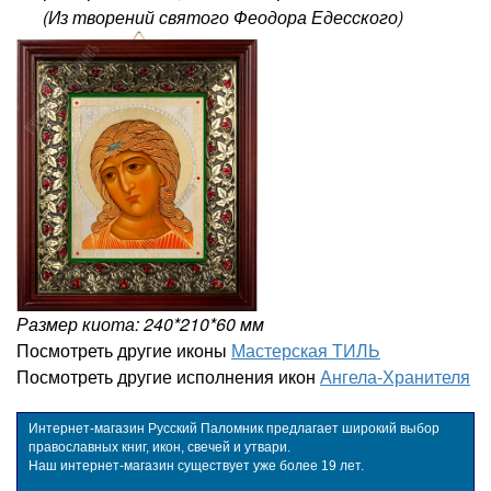
(Из творений святого Феодора Едесского)
Размер киота: 240*210*60 мм
Посмотреть другие иконы
Мастерская ТИЛЬ
Посмотреть другие исполнения икон
Ангела-Хранителя
Интернет-магазин Русский Паломник предлагает широкий выбор
православных книг, икон, свечей и утвари.
Наш интернет-магазин существует уже более 19 лет.