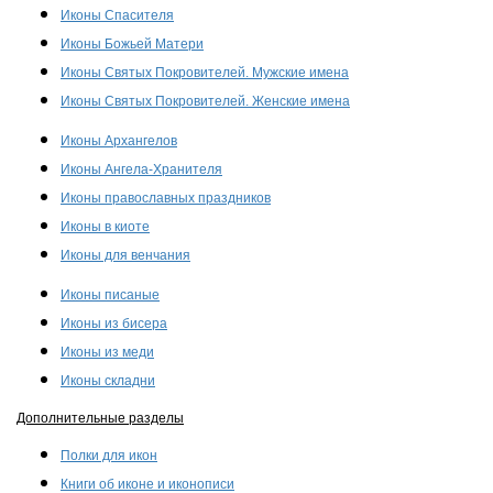
Иконы Спасителя
Иконы Божьей Матери
Иконы Святых Покровителей. Мужские имена
Иконы Святых Покровителей. Женские имена
Иконы Архангелов
Иконы Ангела-Хранителя
Иконы православных праздников
Иконы в киоте
Иконы для венчания
Иконы писаные
Иконы из бисера
Иконы из меди
Иконы складни
Дополнительные разделы
Полки для икон
Книги об иконе и иконописи