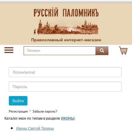
Православный интернет-магазин
Email
Пароль
Войти
·
Регистрация
Забыли пароль?
Каталог икон по типам в разделе
ИКОНЫ
:
Иконы Святой Троицы