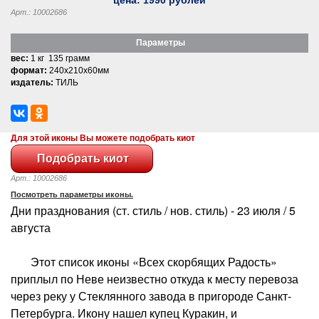
Арт.: 10002686
Параметры
вес:
1 кг 135 грамм
формат:
240x210x60мм
издатель:
ТИЛЬ
Для этой иконы Вы можете подобрать киот
Арт.: 10002686
Посмотреть параметры иконы.
Дни празднования (ст. стиль / нов. стиль) - 23 июля / 5
августа
Этот список иконы «Всех скорбящих Радость»
приплыл по Неве неизвестно откуда к месту перевоза
через реку у Стеклянного завода в пригороде Санкт-
Петербурга. Икону нашел купец Куракин, и