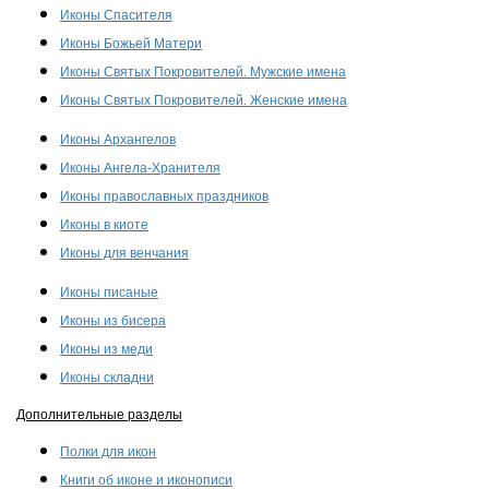
Иконы Спасителя
Иконы Божьей Матери
Иконы Святых Покровителей. Мужские имена
Иконы Святых Покровителей. Женские имена
Иконы Архангелов
Иконы Ангела-Хранителя
Иконы православных праздников
Иконы в киоте
Иконы для венчания
Иконы писаные
Иконы из бисера
Иконы из меди
Иконы складни
Дополнительные разделы
Полки для икон
Книги об иконе и иконописи