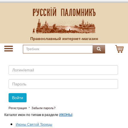
Православный интернет-магазин
Email
Пароль
Войти
·
Регистрация
Забыли пароль?
Каталог икон по типам в разделе
ИКОНЫ
:
Иконы Святой Троицы