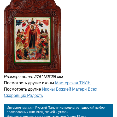
Размер киота: 275*185*55 мм
Посмотреть другие иконы
Мастерская ТИЛЬ
Посмотреть другие
Иконы Божией Матери Всех
Скорбящих Радость
Интернет-магазин Русский Паломник предлагает широкий выбор
православных книг, икон, свечей и утвари.
Наш интернет-магазин существует уже более 19 лет.