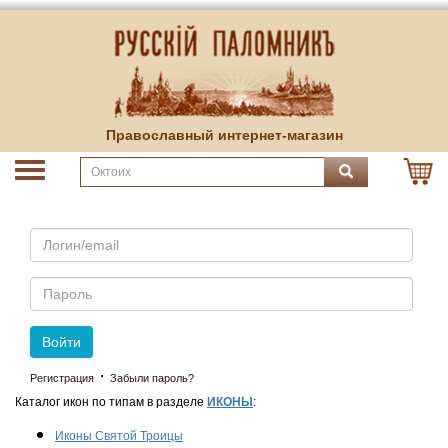
Православный интернет-магазин
Email
Пароль
Войти
·
Регистрация
Забыли пароль?
Каталог икон по типам в разделе
ИКОНЫ
:
Иконы Святой Троицы