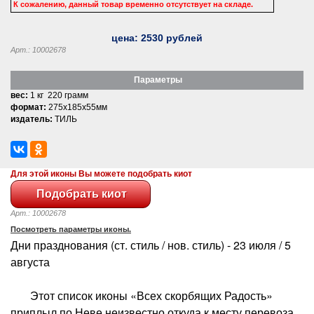
К сожалению, данный товар временно отсутствует на складе.
цена:
2530
рублей
Арт.: 10002678
Параметры
вес:
1 кг 220 грамм
формат:
275x185x55мм
издатель:
ТИЛЬ
Для этой иконы Вы можете подобрать киот
Арт.: 10002678
Посмотреть параметры иконы.
Дни празднования (ст. стиль / нов. стиль) - 23 июля / 5
августа
Этот список иконы «Всех скорбящих Радость»
приплыл по Неве неизвестно откуда к месту перевоза