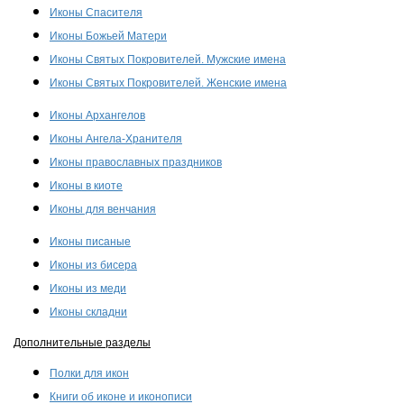
Иконы Спасителя
Иконы Божьей Матери
Иконы Святых Покровителей. Мужские имена
Иконы Святых Покровителей. Женские имена
Иконы Архангелов
Иконы Ангела-Хранителя
Иконы православных праздников
Иконы в киоте
Иконы для венчания
Иконы писаные
Иконы из бисера
Иконы из меди
Иконы складни
Дополнительные разделы
Полки для икон
Книги об иконе и иконописи