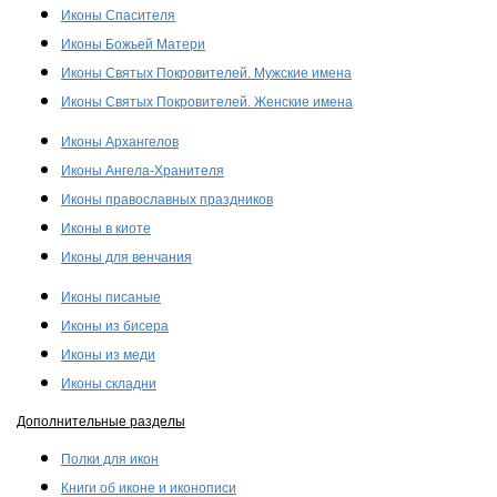
Иконы Спасителя
Иконы Божьей Матери
Иконы Святых Покровителей. Мужские имена
Иконы Святых Покровителей. Женские имена
Иконы Архангелов
Иконы Ангела-Хранителя
Иконы православных праздников
Иконы в киоте
Иконы для венчания
Иконы писаные
Иконы из бисера
Иконы из меди
Иконы складни
Дополнительные разделы
Полки для икон
Книги об иконе и иконописи