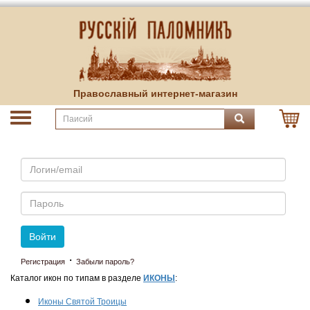
Православный интернет-магазин
Email
Пароль
Войти
·
Регистрация
Забыли пароль?
Каталог икон по типам в разделе
ИКОНЫ
:
Иконы Святой Троицы