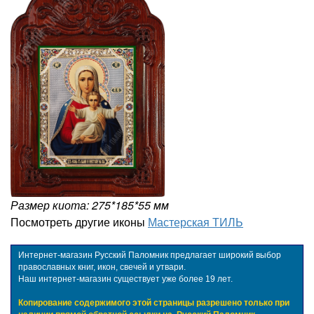
Размер киота: 275*185*55 мм
Посмотреть другие иконы
Мастерская ТИЛЬ
Интернет-магазин Русский Паломник предлагает широкий выбор
православных книг, икон, свечей и утвари.
Наш интернет-магазин существует уже более 19 лет.
Копирование содержимого этой страницы разрешено только при