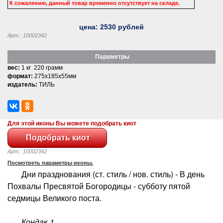
К сожалению, данный товар временно отсутствует на складе.
цена:
2530
рублей
Арт.: 10002342
Параметры
вес:
1 кг 220 грамм
формат:
275x185x55мм
издатель:
ТИЛЬ
Для этой иконы Вы можете подобрать киот
Арт.: 10002342
Посмотреть параметры иконы.
Дни празднования (ст. стиль / нов. стиль) - В день
Похвалы Пресвятой Богородицы - субботу пятой
седмицы Великого поста.
Кондак 1