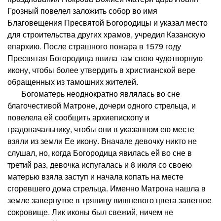
Грозный повелел заложить собор во имя
Благовещения Пресвятой Богородицы и указал место
для строительства других храмов, учредил Казанскую
епархию. После страшного пожара в 1579 году
Пресвятая Богородица явила там свою чудотворную
икону, чтобы более утвердить в христианской вере
обращенных из тамошних жителей.
Богоматерь неоднократно являлась во сне
благочестивой Матроне, дочери одного стрельца, и
повелела ей сообщить архиепископу и
градоначальнику, чтобы они в указанном ею месте
взяли из земли Ее икону. Вначале девочку никто не
слушал, но, когда Богородица явилась ей во сне в
третий раз, девочка испугалась и 8 июля со своею
матерью взяла заступ и начала копать на месте
сгоревшего дома стрельца. Именно Матрона нашла в
земле завернутое в тряпицу вишневого цвета заветное
сокровище. Лик иконы был свежий, ничем не