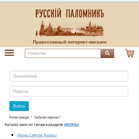
Православный интернет-магазин
Email
Пароль
Войти
·
Регистрация
Забыли пароль?
Каталог икон по типам в разделе
ИКОНЫ
:
Иконы Святой Троицы