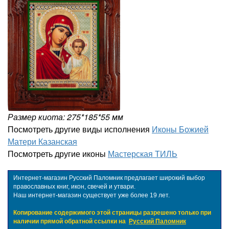
Размер киота: 275*185*55 мм
Посмотреть другие виды исполнения
Иконы Божией
Матери Казанская
Посмотреть другие иконы
Мастерская ТИЛЬ
Интернет-магазин Русский Паломник предлагает широкий выбор
православных книг, икон, свечей и утвари.
Наш интернет-магазин существует уже более 19 лет.
Копирование содержимого этой страницы разрешено только при
наличии прямой обратной ссылки на
Русский Паломник