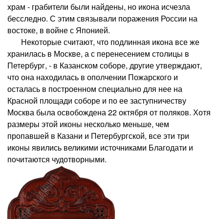
храм - грабители были найдены, но икона исчезла
бесследно. С этим связывали поражения России на
востоке, в войне с Японией.
Некоторые считают, что подлинная икона все же
хранилась в Москве, а с перенесением столицы в
Петербург, - в Казанском соборе, другие утверждают,
что она находилась в ополчении Пожарского и
осталась в построенном специально для нее на
Красной площади соборе и по ее заступничеству
Москва была освобождена 22 октября от поляков. Хотя
размеры этой иконы несколько меньше, чем
пропавшей в Казани и Петербургской, все эти три
иконы явились великими источниками Благодати и
почитаются чудотворными.