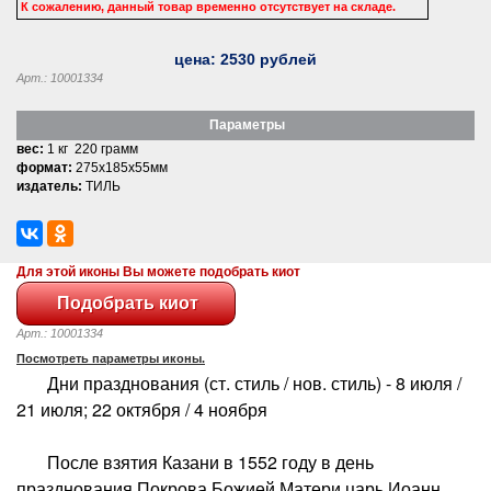
К сожалению, данный товар временно отсутствует на складе.
цена:
2530
рублей
Арт.: 10001334
Параметры
вес:
1 кг 220 грамм
формат:
275x185x55мм
издатель:
ТИЛЬ
Для этой иконы Вы можете подобрать киот
Арт.: 10001334
Посмотреть параметры иконы.
Дни празднования (ст. стиль / нов. стиль) - 8 июля /
21 июля; 22 октября / 4 ноября
После взятия Казани в 1552 году в день
празднования Покрова Божией Матери царь Иоанн