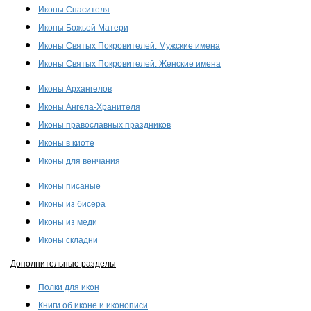
Иконы Спасителя
Иконы Божьей Матери
Иконы Святых Покровителей. Мужские имена
Иконы Святых Покровителей. Женские имена
Иконы Архангелов
Иконы Ангела-Хранителя
Иконы православных праздников
Иконы в киоте
Иконы для венчания
Иконы писаные
Иконы из бисера
Иконы из меди
Иконы складни
Дополнительные разделы
Полки для икон
Книги об иконе и иконописи