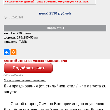
К сожалению, данный товар временно отсутствует на складе.
цена:
2530
рублей
Арт.: 10001982
Параметры
вес:
1 кг 220 грамм
формат:
275x185x55мм
издатель:
ТИЛЬ
Для этой иконы Вы можете подобрать киот
Арт.: 10001982
Посмотреть параметры иконы.
Дни празднования (ст. стиль / нов. стиль) - 13 августа 26
августа
Святой старец Симеон Богоприимец по внушению
Духа Божьего, увидел во Христе, принесенном Девою