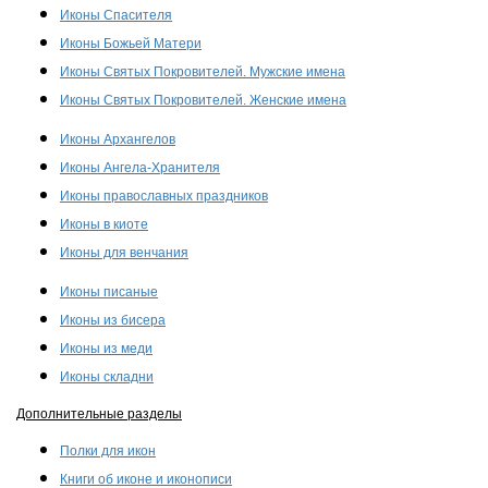
Иконы Спасителя
Иконы Божьей Матери
Иконы Святых Покровителей. Мужские имена
Иконы Святых Покровителей. Женские имена
Иконы Архангелов
Иконы Ангела-Хранителя
Иконы православных праздников
Иконы в киоте
Иконы для венчания
Иконы писаные
Иконы из бисера
Иконы из меди
Иконы складни
Дополнительные разделы
Полки для икон
Книги об иконе и иконописи