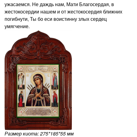
ужасаемся. Не даждь нам, Мати Благосердая, в
жестокосердии нашем и от жестокосердия ближних
погибнути, Ты бо еси воистинну злых сердец
умягчение.
Размер киота: 275*185*55 мм