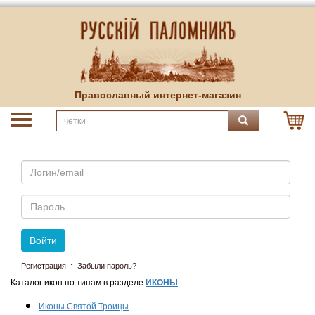
Православный интернет-магазин
Email
Пароль
Войти
·
Регистрация
Забыли пароль?
Каталог икон по типам в разделе
ИКОНЫ
:
Иконы Святой Троицы