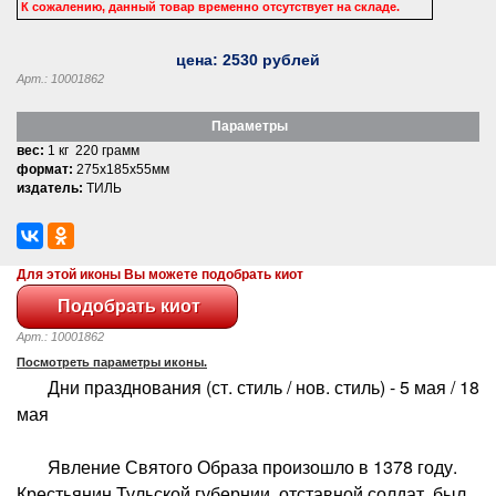
К сожалению, данный товар временно отсутствует на складе.
цена:
2530
рублей
Арт.: 10001862
Параметры
вес:
1 кг 220 грамм
формат:
275x185x55мм
издатель:
ТИЛЬ
Для этой иконы Вы можете подобрать киот
Арт.: 10001862
Посмотреть параметры иконы.
Дни празднования (ст. стиль / нов. стиль) - 5 мая / 18
мая
Явление Святого Образа произошло в 1378 году.
Крестьянин Тульской губернии, отставной солдат, был