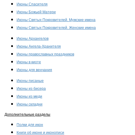
Иконы Спасителя
Иконы Божьей Матери
Иконы Святых Покровителей. Мужские имена
Иконы Святых Покровителей. Женские имена
Иконы Архангелов
Иконы Ангела-Хранителя
Иконы православных праздников
Иконы в киоте
Иконы для венчания
Иконы писаные
Иконы из бисера
Иконы из меди
Иконы складни
Дополнительные разделы
Полки для икон
Книги об иконе и иконописи