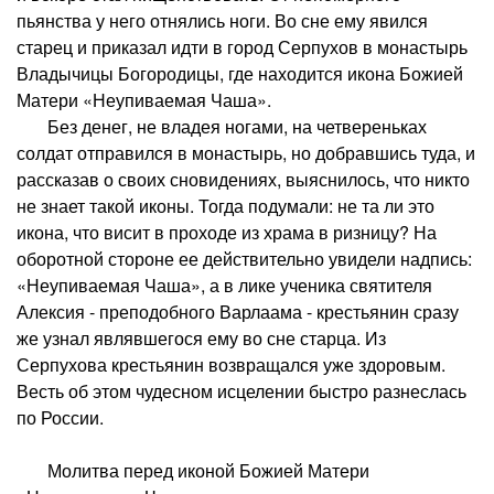
пьянства у него отнялись ноги. Во сне ему явился
старец и приказал идти в город Серпухов в монастырь
Владычицы Богородицы, где находится икона Божией
Матери «Неупиваемая Чаша».
Без денег, не владея ногами, на четвереньках
солдат отправился в монастырь, но добравшись туда, и
рассказав о своих сновидениях, выяснилось, что никто
не знает такой иконы. Тогда подумали: не та ли это
икона, что висит в проходе из храма в ризницу? На
оборотной стороне ее действительно увидели надпись:
«Неупиваемая Чаша», а в лике ученика святителя
Алексия - преподобного Варлаама - крестьянин сразу
же узнал являвшегося ему во сне старца. Из
Серпухова крестьянин возвращался уже здоровым.
Весть об этом чудесном исцелении быстро разнеслась
по России.
Молитва перед иконой Божией Матери