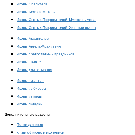
Иконы Спасителя
Иконы Божьей Матери
Иконы Святых Покровителей. Мужские имена
Иконы Святых Покровителей. Женские имена
Иконы Архангелов
Иконы Ангела-Хранителя
Иконы православных праздников
Иконы в киоте
Иконы для венчания
Иконы писаные
Иконы из бисера
Иконы из меди
Иконы складни
Дополнительные разделы
Полки для икон
Книги об иконе и иконописи