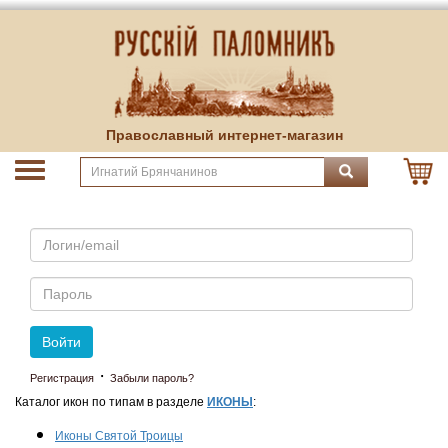
Православный интернет-магазин
Email
Пароль
Войти
·
Регистрация
Забыли пароль?
Каталог икон по типам в разделе
ИКОНЫ
:
Иконы Святой Троицы