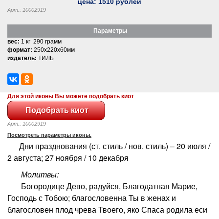
цена:
1510
рублей
Арт.: 10002919
Параметры
вес:
1 кг 290 грамм
формат:
250x220x60мм
издатель:
ТИЛЬ
Для этой иконы Вы можете подобрать киот
Арт.: 10002919
Посмотреть параметры иконы.
Дни празднования (ст. стиль / нов. стиль) – 20 июля /
2 августа; 27 ноября / 10 декабря
Молитвы:
Богородице Дево, радуйся, Благодатная Марие,
Господь с Тобою; благословенна Ты в женах и
благословен плод чрева Твоего, яко Спаса родила еси