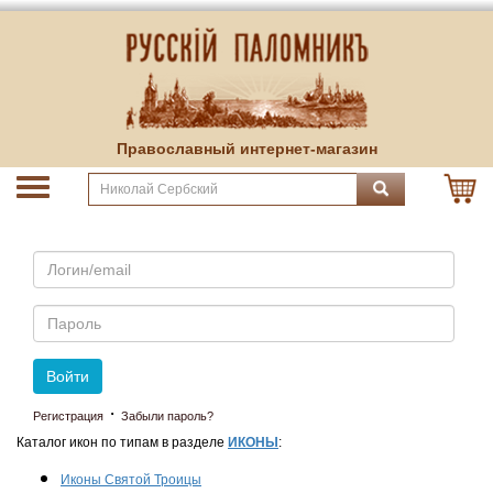
Православный интернет-магазин
Email
Пароль
Войти
·
Регистрация
Забыли пароль?
Каталог икон по типам в разделе
ИКОНЫ
:
Иконы Святой Троицы