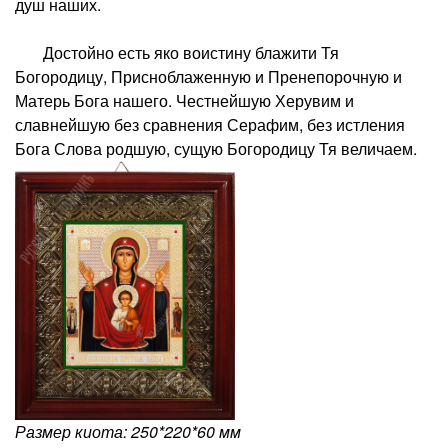
душ наших.
Достойно есть яко воистину блажити Тя
Богородицу, Присноблаженную и Пренепорочную и
Матерь Бога нашего. Честнейшую Херувим и
славнейшую без сравнения Серафим, без истления
Бога Слова родшую, сущую Богородицу Тя величаем.
Размер киота: 250*220*60 мм