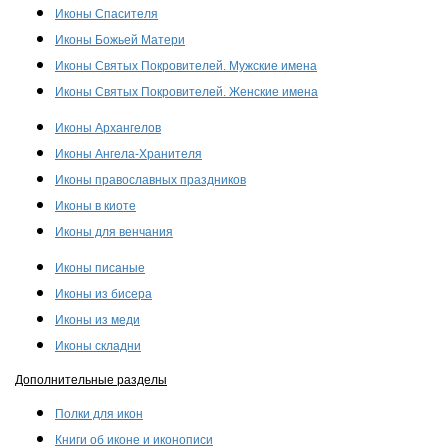
Иконы Спасителя
Иконы Божьей Матери
Иконы Святых Покровителей. Мужские имена
Иконы Святых Покровителей. Женские имена
Иконы Архангелов
Иконы Ангела-Хранителя
Иконы православных праздников
Иконы в киоте
Иконы для венчания
Иконы писаные
Иконы из бисера
Иконы из меди
Иконы складни
Дополнительные разделы
Полки для икон
Книги об иконе и иконописи