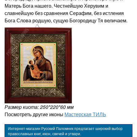
Матерь Бога нашего. Честнейшую Херувим и
славнейшую без сравнения Серафим, без истления
Бога Слова родшую, сущую Богородицу Тя величаем.
Размер киота: 250*220*60 мм
Посмотреть другие иконы
Мастерская ТИЛЬ
Интернет-магазин Русский Паломник предлагает широкий выбор
православных книг, икон, свечей и утвари.