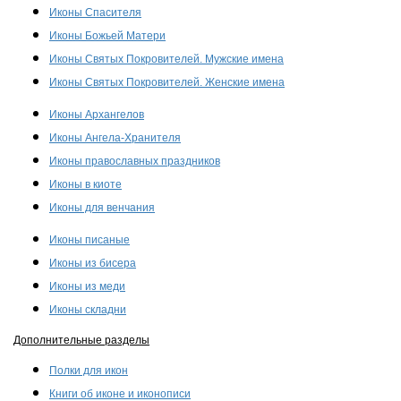
Иконы Спасителя
Иконы Божьей Матери
Иконы Святых Покровителей. Мужские имена
Иконы Святых Покровителей. Женские имена
Иконы Архангелов
Иконы Ангела-Хранителя
Иконы православных праздников
Иконы в киоте
Иконы для венчания
Иконы писаные
Иконы из бисера
Иконы из меди
Иконы складни
Дополнительные разделы
Полки для икон
Книги об иконе и иконописи