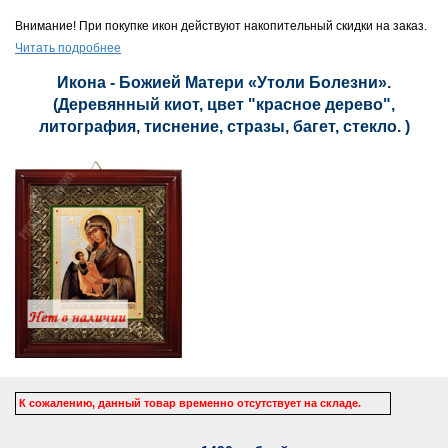
Внимание! При покупке икон действуют накопительный скидки на заказ.
Читать подробнее
Икона - Божией Матери «Утоли Болезни».
(Деревянный киот, цвет "красное дерево",
литография, тиснение, стразы, багет, стекло. )
К сожалению, данный товар временно отсутствует на складе.