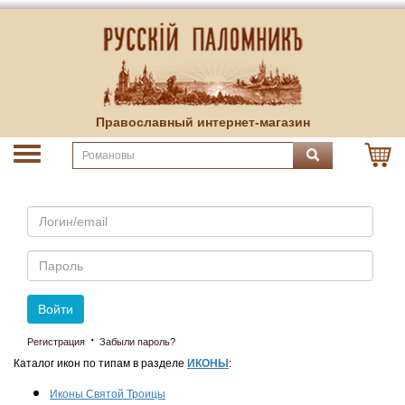
Православный интернет-магазин
Email
Пароль
Войти
·
Регистрация
Забыли пароль?
Каталог икон по типам в разделе
ИКОНЫ
:
Иконы Святой Троицы