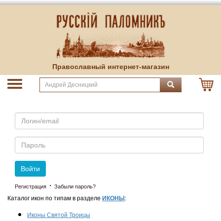
Православный интернет-магазин
Email
Пароль
Войти
·
Регистрация
Забыли пароль?
Каталог икон по типам в разделе
ИКОНЫ
:
Иконы Святой Троицы