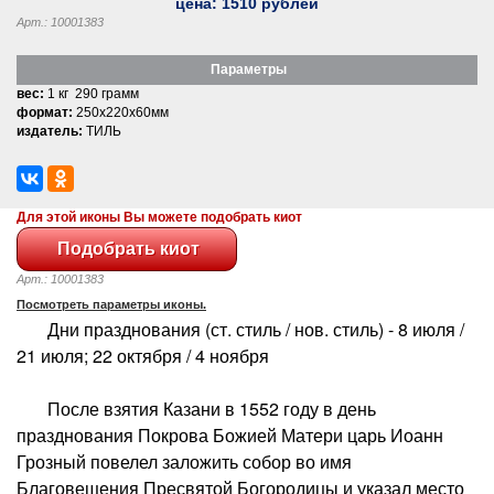
цена:
1510
рублей
Арт.: 10001383
Параметры
вес:
1 кг 290 грамм
формат:
250x220x60мм
издатель:
ТИЛЬ
Для этой иконы Вы можете подобрать киот
Арт.: 10001383
Посмотреть параметры иконы.
Дни празднования (ст. стиль / нов. стиль) - 8 июля /
21 июля; 22 октября / 4 ноября
После взятия Казани в 1552 году в день
празднования Покрова Божией Матери царь Иоанн
Грозный повелел заложить собор во имя
Благовещения Пресвятой Богородицы и указал место