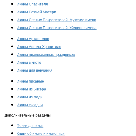
Иконы Спасителя
Иконы Божьей Матери
Иконы Святых Покровителей. Мужские имена
Иконы Святых Покровителей. Женские имена
Иконы Архангелов
Иконы Ангела-Хранителя
Иконы православных праздников
Иконы в киоте
Иконы для венчания
Иконы писаные
Иконы из бисера
Иконы из меди
Иконы складни
Дополнительные разделы
Полки для икон
Книги об иконе и иконописи