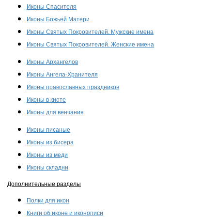
Иконы Спасителя
Иконы Божьей Матери
Иконы Святых Покровителей. Мужские имена
Иконы Святых Покровителей. Женские имена
Иконы Архангелов
Иконы Ангела-Хранителя
Иконы православных праздников
Иконы в киоте
Иконы для венчания
Иконы писаные
Иконы из бисера
Иконы из меди
Иконы складни
Дополнительные разделы
Полки для икон
Книги об иконе и иконописи