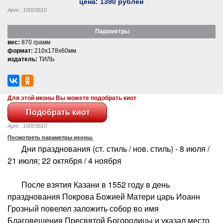
цена:
1390
рублей
Арт.: 10003610
Параметры
вес:
870 грамм
формат:
210x178x60мм
издатель:
ТИЛЬ
Для этой иконы Вы можете подобрать киот
Арт.: 10003610
Посмотреть параметры иконы.
Дни празднования (ст. стиль / нов. стиль) - 8 июля /
21 июля; 22 октября / 4 ноября
После взятия Казани в 1552 году в день
празднования Покрова Божией Матери царь Иоанн
Грозный повелел заложить собор во имя
Благовещения Пресвятой Богородицы и указал место