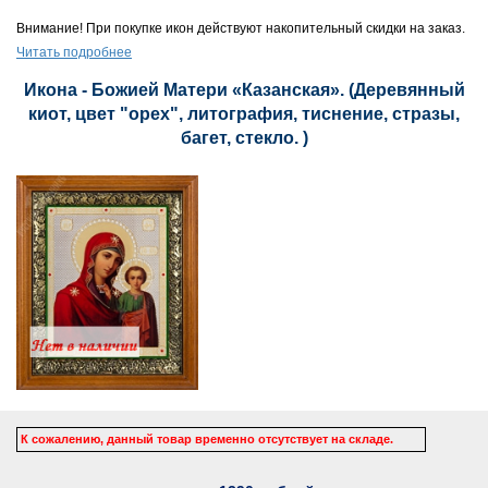
Внимание! При покупке икон действуют накопительный скидки на заказ.
Читать подробнее
Икона - Божией Матери «Казанская». (Деревянный
киот, цвет "орех", литография, тиснение, стразы,
багет, стекло. )
К сожалению, данный товар временно отсутствует на складе.