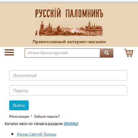
Православный интернет-магазин
Email
Пароль
Войти
·
Регистрация
Забыли пароль?
Каталог икон по типам в разделе
ИКОНЫ
:
Иконы Святой Троицы