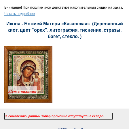
Внимание! При покупке икон действуют накопительный скидки на заказ.
Читать подробнее
Икона - Божией Матери «Казанская». (Деревянный
киот, цвет "орех", литография, тиснение, стразы,
багет, стекло. )
К сожалению, данный товар временно отсутствует на складе.