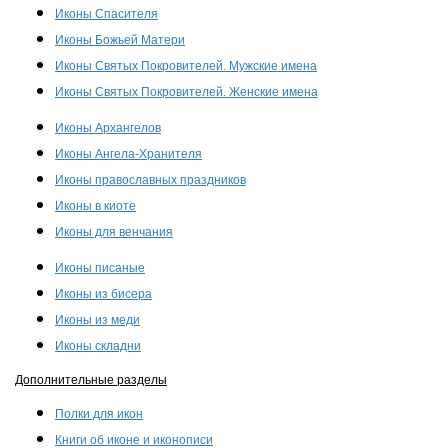
Иконы Спасителя
Иконы Божьей Матери
Иконы Святых Покровителей. Мужские имена
Иконы Святых Покровителей. Женские имена
Иконы Архангелов
Иконы Ангела-Хранителя
Иконы православных праздников
Иконы в киоте
Иконы для венчания
Иконы писаные
Иконы из бисера
Иконы из меди
Иконы складни
Дополнительные разделы
Полки для икон
Книги об иконе и иконописи