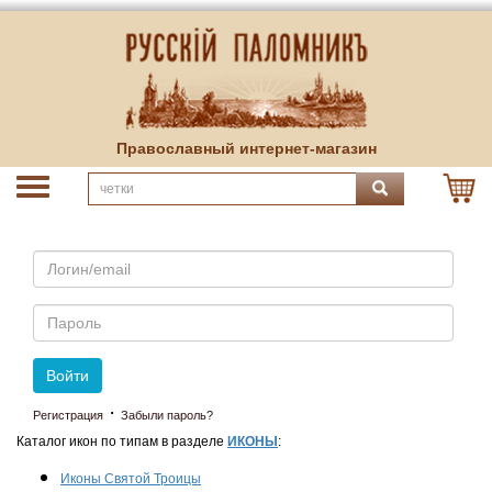
Православный интернет-магазин
Email
Пароль
Войти
·
Регистрация
Забыли пароль?
Каталог икон по типам в разделе
ИКОНЫ
:
Иконы Святой Троицы