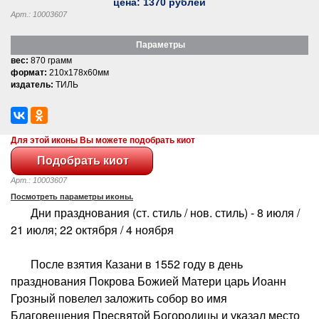
цена:
1370
рублей
Арт.: 10003607
Параметры
вес:
870 грамм
формат:
210x178x60мм
издатель:
ТИЛЬ
Для этой иконы Вы можете подобрать киот
Арт.: 10003607
Посмотреть параметры иконы.
Дни празднования (ст. стиль / нов. стиль) - 8 июля /
21 июля; 22 октября / 4 ноября
После взятия Казани в 1552 году в день
празднования Покрова Божией Матери царь Иоанн
Грозный повелел заложить собор во имя
Благовещения Пресвятой Богородицы и указал место