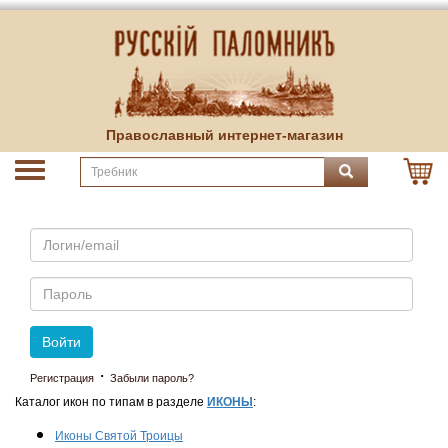
Православный интернет-магазин
Email
Пароль
Войти
·
Регистрация
Забыли пароль?
Каталог икон по типам в разделе
ИКОНЫ
:
Иконы Святой Троицы