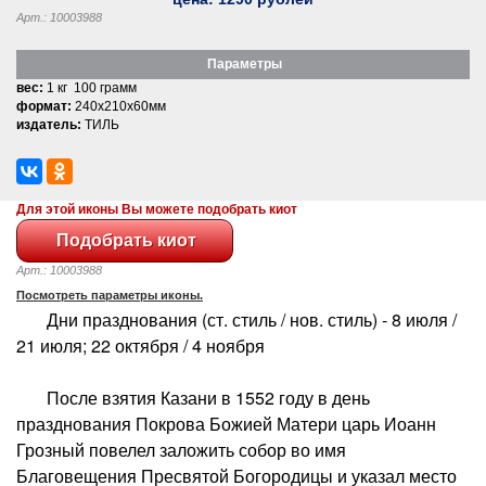
Арт.: 10003988
Параметры
вес:
1 кг 100 грамм
формат:
240x210x60мм
издатель:
ТИЛЬ
Для этой иконы Вы можете подобрать киот
Арт.: 10003988
Посмотреть параметры иконы.
Дни празднования (ст. стиль / нов. стиль) - 8 июля /
21 июля; 22 октября / 4 ноября
После взятия Казани в 1552 году в день
празднования Покрова Божией Матери царь Иоанн
Грозный повелел заложить собор во имя
Благовещения Пресвятой Богородицы и указал место