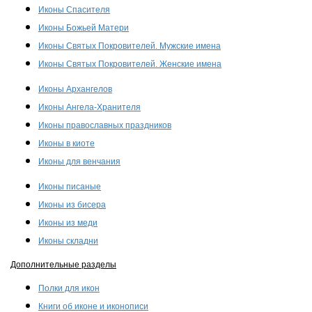
Иконы Спасителя
Иконы Божьей Матери
Иконы Святых Покровителей. Мужские имена
Иконы Святых Покровителей. Женские имена
Иконы Архангелов
Иконы Ангела-Хранителя
Иконы православных праздников
Иконы в киоте
Иконы для венчания
Иконы писаные
Иконы из бисера
Иконы из меди
Иконы складни
Дополнительные разделы
Полки для икон
Книги об иконе и иконописи