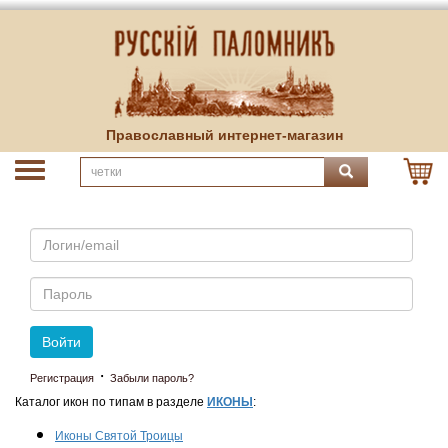
Православный интернет-магазин
Email
Пароль
Войти
·
Регистрация
Забыли пароль?
Каталог икон по типам в разделе
ИКОНЫ
:
Иконы Святой Троицы