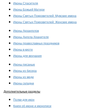
Иконы Спасителя
Иконы Божьей Матери
Иконы Святых Покровителей. Мужские имена
Иконы Святых Покровителей. Женские имена
Иконы Архангелов
Иконы Ангела-Хранителя
Иконы православных праздников
Иконы в киоте
Иконы для венчания
Иконы писаные
Иконы из бисера
Иконы из меди
Иконы складни
Дополнительные разделы
Полки для икон
Книги об иконе и иконописи