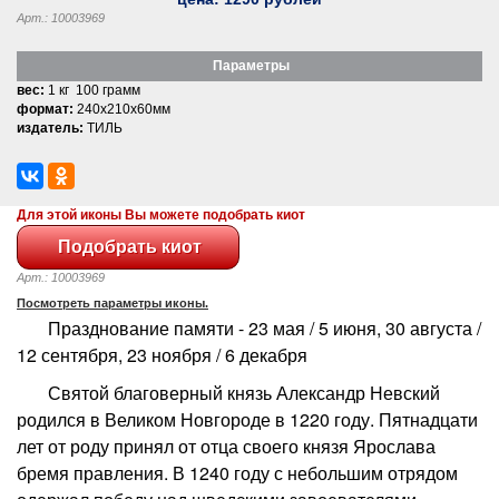
Арт.: 10003969
Параметры
вес:
1 кг 100 грамм
формат:
240x210x60мм
издатель:
ТИЛЬ
Для этой иконы Вы можете подобрать киот
Арт.: 10003969
Посмотреть параметры иконы.
Празднование памяти - 23 мая / 5 июня, 30 августа /
12 сентября, 23 ноября / 6 декабря
Святой благоверный князь Александр Невский
родился в Великом Новгороде в 1220 году. Пятнадцати
лет от роду принял от отца своего князя Ярослава
бремя правления. В 1240 году с небольшим отрядом