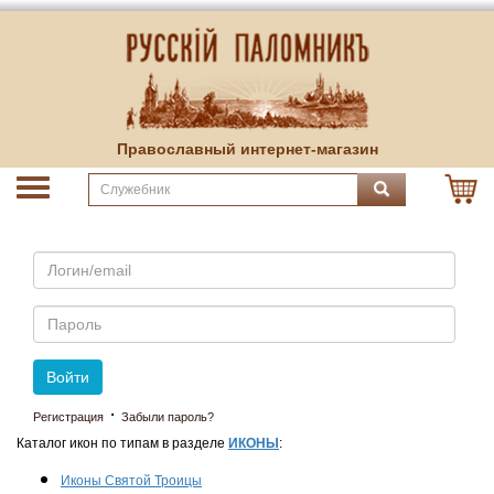
Православный интернет-магазин
Email
Пароль
Войти
·
Регистрация
Забыли пароль?
Каталог икон по типам в разделе
ИКОНЫ
:
Иконы Святой Троицы