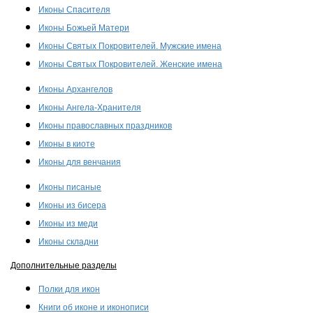
Иконы Спасителя
Иконы Божьей Матери
Иконы Святых Покровителей. Мужские имена
Иконы Святых Покровителей. Женские имена
Иконы Архангелов
Иконы Ангела-Хранителя
Иконы православных праздников
Иконы в киоте
Иконы для венчания
Иконы писаные
Иконы из бисера
Иконы из меди
Иконы складни
Дополнительные разделы
Полки для икон
Книги об иконе и иконописи