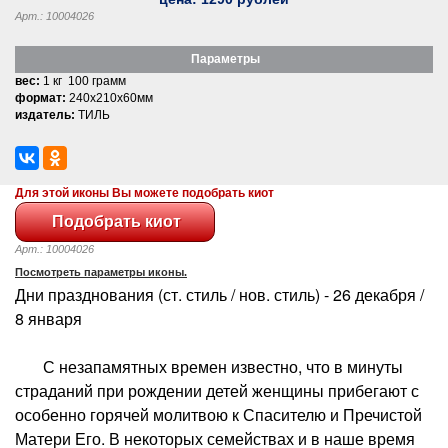
Арт.: 10004026
Параметры
вес:
1 кг 100 грамм
формат:
240x210x60мм
издатель:
ТИЛЬ
Для этой иконы Вы можете подобрать киот
Арт.: 10004026
Посмотреть параметры иконы.
Дни празднования (ст. стиль / нов. стиль) - 26 декабря /
8 января
С незапамятных времен известно, что в минуты
страданий при рождении детей женщины прибегают с
особенно горячей молитвою к Спасителю и Пречистой
Матери Его. В некоторых семействах и в наше время