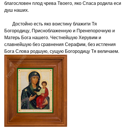
благословен плод чрева Твоего, яко Спаса родила еси
душ наших.
Достойно есть яко воистину блажити Тя
Богородицу, Присноблаженную и Пренепорочную и
Матерь Бога нашего. Честнейшую Херувим и
славнейшую без сравнения Серафим, без истления
Бога Слова родшую, сущую Богородицу Тя величаем.