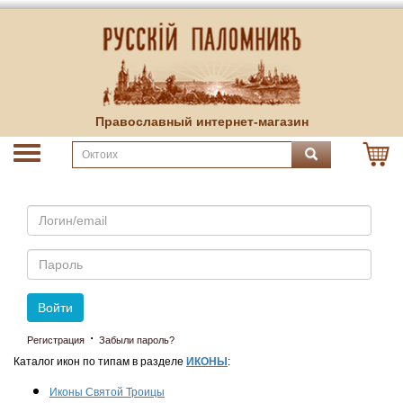
Православный интернет-магазин
Email
Пароль
Войти
·
Регистрация
Забыли пароль?
Каталог икон по типам в разделе
ИКОНЫ
:
Иконы Святой Троицы