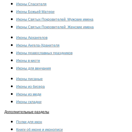
Иконы Спасителя
Иконы Божьей Матери
Иконы Святых Покровителей. Мужские имена
Иконы Святых Покровителей. Женские имена
Иконы Архангелов
Иконы Ангела-Хранителя
Иконы православных праздников
Иконы в киоте
Иконы для венчания
Иконы писаные
Иконы из бисера
Иконы из меди
Иконы складни
Дополнительные разделы
Полки для икон
Книги об иконе и иконописи