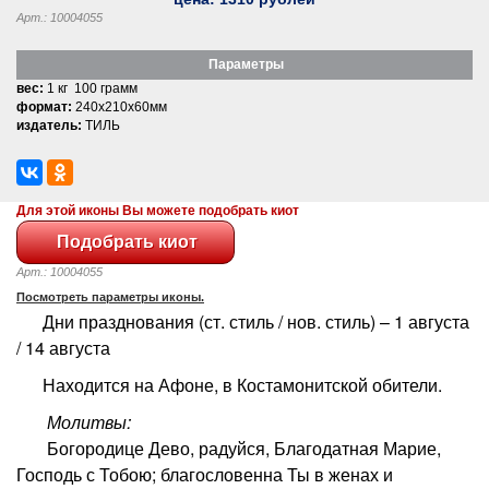
Арт.: 10004055
Параметры
вес:
1 кг 100 грамм
формат:
240x210x60мм
издатель:
ТИЛЬ
Для этой иконы Вы можете подобрать киот
Арт.: 10004055
Посмотреть параметры иконы.
Дни празднования (ст. стиль / нов. стиль) – 1 августа
/ 14 августа
Находится на Афоне, в Костамонитской обители.
Молитвы:
Богородице Дево, радуйся, Благодатная Марие,
Господь с Тобою; благословенна Ты в женах и