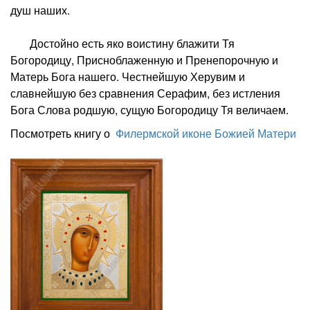
душ наших.
Достойно есть яко воистину блажити Тя
Богородицу, Присноблаженную и Пренепорочную и
Матерь Бога нашего. Честнейшую Херувим и
славнейшую без сравнения Серафим, без истления
Бога Слова родшую, сущую Богородицу Тя величаем.
Посмотреть книгу о
Филермской иконе Божией Матери