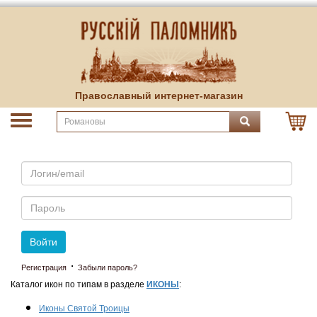
Православный интернет-магазин
Email
Пароль
Войти
·
Регистрация
Забыли пароль?
Каталог икон по типам в разделе
ИКОНЫ
:
Иконы Святой Троицы