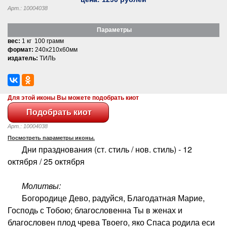
Арт.: 10004038
Параметры
вес:
1 кг 100 грамм
формат:
240x210x60мм
издатель:
ТИЛЬ
Для этой иконы Вы можете подобрать киот
Арт.: 10004038
Посмотреть параметры иконы.
Дни празднования (ст. стиль / нов. стиль) - 12
октября / 25 октября
Молитвы:
Богородице Дево, радуйся, Благодатная Марие,
Господь с Тобою; благословенна Ты в женах и
благословен плод чрева Твоего, яко Спаса родила еси