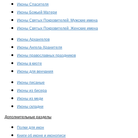
Иконы Спасителя
Иконы Божьей Матери
Иконы Святых Покровителей. Мужские имена
Иконы Святых Покровителей. Женские имена
Иконы Архангелов
Иконы Ангела-Хранителя
Иконы православных праздников
Иконы в киоте
Иконы для венчания
Иконы писаные
Иконы из бисера
Иконы из меди
Иконы складни
Дополнительные разделы
Полки для икон
Книги об иконе и иконописи