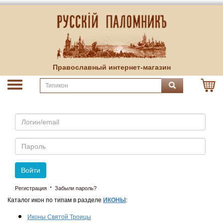
Православный интернет-магазин
Email
Пароль
Войти
·
Регистрация
Забыли пароль?
Каталог икон по типам в разделе
ИКОНЫ
:
Иконы Святой Троицы