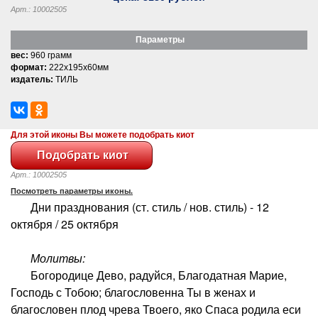
Арт.: 10002505
Параметры
вес:
960 грамм
формат:
222x195x60мм
издатель:
ТИЛЬ
Для этой иконы Вы можете подобрать киот
Арт.: 10002505
Посмотреть параметры иконы.
Дни празднования (ст. стиль / нов. стиль) - 12
октября / 25 октября
Молитвы:
Богородице Дево, радуйся, Благодатная Марие,
Господь с Тобою; благословенна Ты в женах и
благословен плод чрева Твоего, яко Спаса родила еси