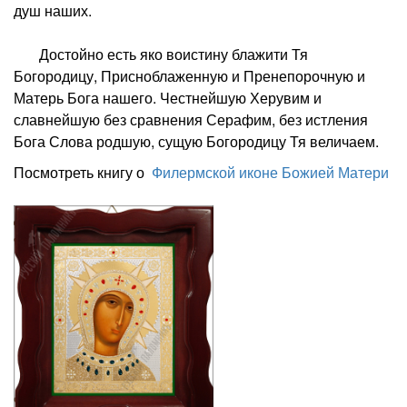
душ наших.
Достойно есть яко воистину блажити Тя
Богородицу, Присноблаженную и Пренепорочную и
Матерь Бога нашего. Честнейшую Херувим и
славнейшую без сравнения Серафим, без истления
Бога Слова родшую, сущую Богородицу Тя величаем.
Посмотреть книгу о
Филермской иконе Божией Матери