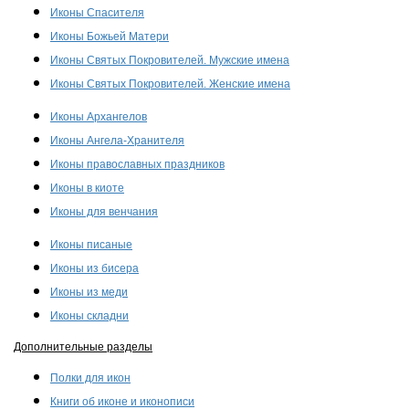
Иконы Спасителя
Иконы Божьей Матери
Иконы Святых Покровителей. Мужские имена
Иконы Святых Покровителей. Женские имена
Иконы Архангелов
Иконы Ангела-Хранителя
Иконы православных праздников
Иконы в киоте
Иконы для венчания
Иконы писаные
Иконы из бисера
Иконы из меди
Иконы складни
Дополнительные разделы
Полки для икон
Книги об иконе и иконописи