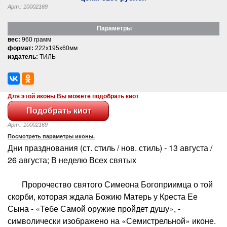
Арт.: 10002169
Параметры
вес:
960 грамм
формат:
222x195x60мм
издатель:
ТИЛЬ
Для этой иконы Вы можете подобрать киот
Арт.: 10002169
Посмотреть параметры иконы.
Дни празднования (ст. стиль / нов. стиль) - 13 августа /
26 августа; В неделю Всех святых
Пророчество святого Симеона Богоприимца о той
скорби, которая ждала Божию Матерь у Креста Ее
Сына - «Тебе Самой оружие пройдет душу», -
символически изображено на «Семистрельной» иконе.