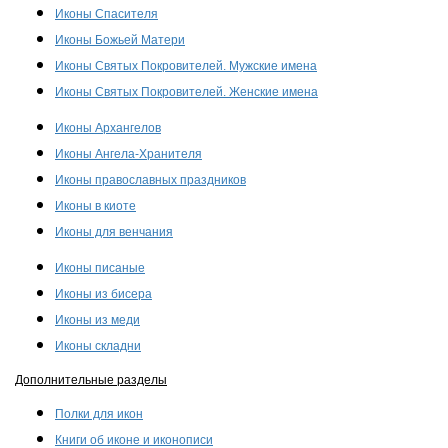
Иконы Спасителя
Иконы Божьей Матери
Иконы Святых Покровителей. Мужские имена
Иконы Святых Покровителей. Женские имена
Иконы Архангелов
Иконы Ангела-Хранителя
Иконы православных праздников
Иконы в киоте
Иконы для венчания
Иконы писаные
Иконы из бисера
Иконы из меди
Иконы складни
Дополнительные разделы
Полки для икон
Книги об иконе и иконописи