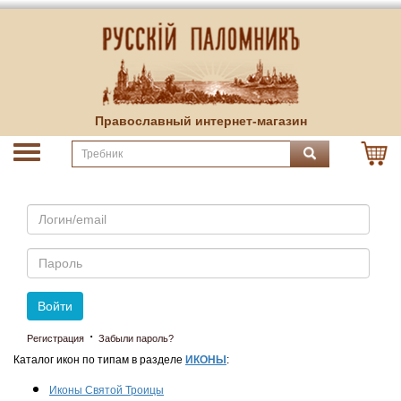
Православный интернет-магазин
Email
Пароль
Войти
·
Регистрация
Забыли пароль?
Каталог икон по типам в разделе
ИКОНЫ
:
Иконы Святой Троицы