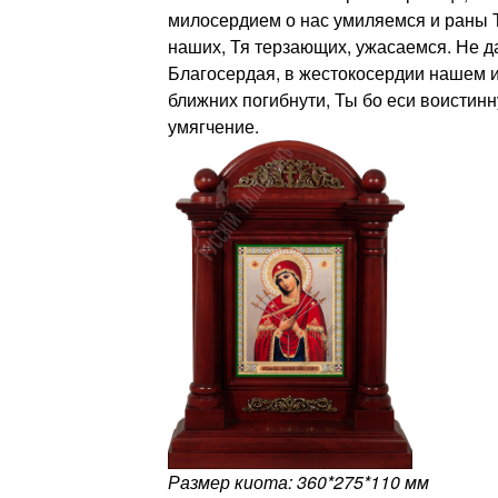
милосердием о нас умиляемся и раны 
наших, Тя терзающих, ужасаемся. Не д
Благосердая, в жестокосердии нашем и
ближних погибнути, Ты бо еси воистинн
умягчение.
Размер киота: 360*275*110 мм