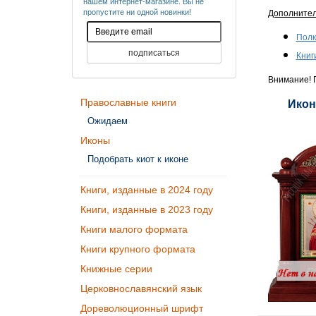
нашем интернет-магазине. Вы не
пропустите ни одной новинки!
Дополните
Полк
Книг
Внимание! П
Православные книги
Икон
Ожидаем
Иконы
Подобрать киот к иконе
Книги, изданные в 2024 году
Книги, изданные в 2023 году
Книги малого формата
Книги крупного формата
Книжные серии
Церковнославянский язык
Дореволюционный шрифт