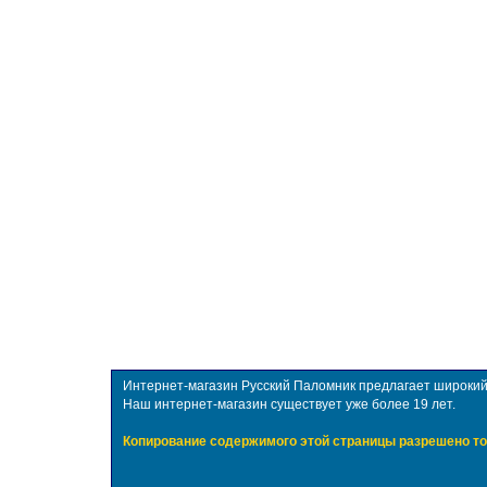
Интернет-магазин Русский Паломник предлагает широкий в
Наш интернет-магазин существует уже более 19 лет.
Копирование содержимого этой страницы разрешено то