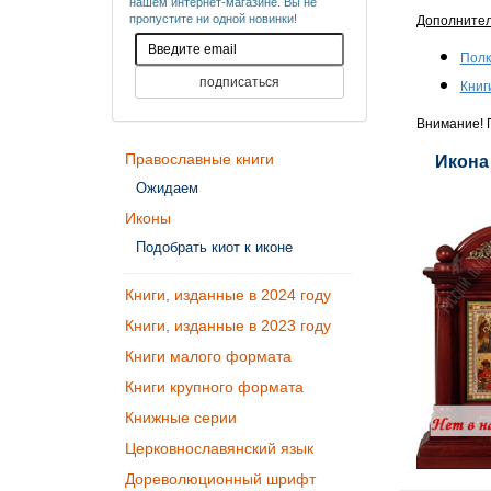
нашем интернет-магазине. Вы не
пропустите ни одной новинки!
Дополните
Полк
Книг
Внимание! П
Православные книги
Икона
Ожидаем
Иконы
Подобрать киот к иконе
Книги, изданные в 2024 году
Книги, изданные в 2023 году
Книги малого формата
Книги крупного формата
Книжные серии
Церковнославянский язык
Дореволюционный шрифт