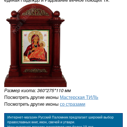
Размер киота: 360*275*110 мм
Посмотреть другие иконы
Мастерская ТИЛЬ
Посмотреть другие иконы
со стразами
Интернет-магазин Русский Паломник предлагает широкий выбор
православных книг, икон, свечей и утвари.