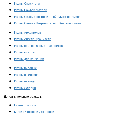
Иконы Спасителя
Иконы Божьей Матери
Иконы Святых Покровителей. Мужские имена
Иконы Святых Покровителей. Женские имена
Иконы Архангелов
Иконы Ангела-Хранителя
Иконы православных праздников
Иконы в киоте
Иконы для венчания
Иконы писаные
Иконы из бисера
Иконы из меди
Иконы складни
Дополнительные разделы
Полки для икон
Книги об иконе и иконописи