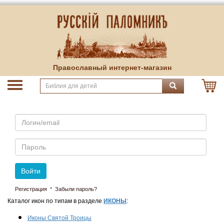
Православный интернет-магазин
Email
Пароль
Войти
·
Регистрация
Забыли пароль?
Каталог икон по типам в разделе
ИКОНЫ
:
Иконы Святой Троицы