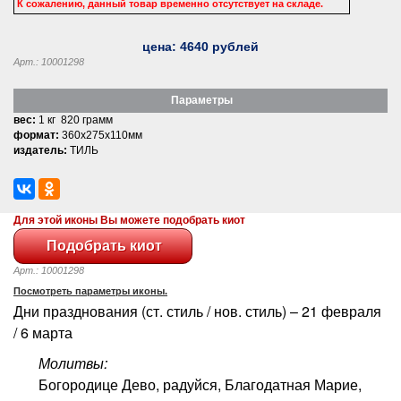
К сожалению, данный товар временно отсутствует на складе.
цена:
4640
рублей
Арт.: 10001298
Параметры
вес:
1 кг 820 грамм
формат:
360x275x110мм
издатель:
ТИЛЬ
Для этой иконы Вы можете подобрать киот
Арт.: 10001298
Посмотреть параметры иконы.
Дни празднования (ст. стиль / нов. стиль) – 21 февраля
/ 6 марта
Молитвы:
Богородице Дево, радуйся, Благодатная Марие,