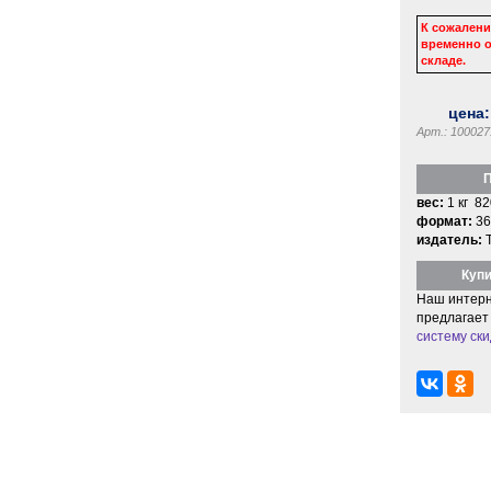
К сожалени
временно о
складе.
цена
Арт.: 100027
П
вес:
1 кг 82
формат:
36
издатель:
Купи
Наш интерн
предлагает
систему ски