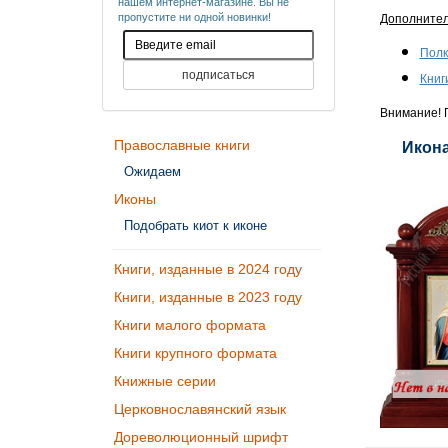
нашем интернет-магазине. Вы не
пропустите ни одной новинки!
Дополните
Полк
Книг
Внимание! П
Православные книги
Икона
Ожидаем
Иконы
Подобрать киот к иконе
Книги, изданные в 2024 году
Книги, изданные в 2023 году
Книги малого формата
Книги крупного формата
Книжные серии
Церковнославянский язык
Дореволюционный шрифт