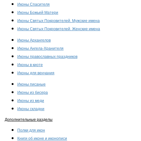
Иконы Спасителя
Иконы Божьей Матери
Иконы Святых Покровителей. Мужские имена
Иконы Святых Покровителей. Женские имена
Иконы Архангелов
Иконы Ангела-Хранителя
Иконы православных праздников
Иконы в киоте
Иконы для венчания
Иконы писаные
Иконы из бисера
Иконы из меди
Иконы складни
Дополнительные разделы
Полки для икон
Книги об иконе и иконописи