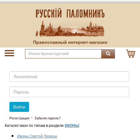
Православный интернет-магазин
Email
Пароль
Войти
·
Регистрация
Забыли пароль?
Каталог икон по типам в разделе
ИКОНЫ
:
Иконы Святой Троицы