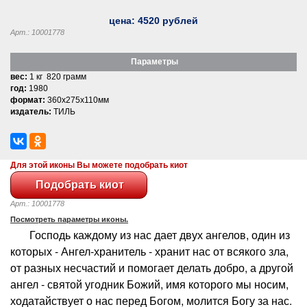
цена:
4520
рублей
Арт.: 10001778
Параметры
вес:
1 кг 820 грамм
год:
1980
формат:
360x275x110мм
издатель:
ТИЛЬ
Для этой иконы Вы можете подобрать киот
Арт.: 10001778
Посмотреть параметры иконы.
Господь каждому из нас дает двух ангелов, один из
которых - Ангел-хранитель - хранит нас от всякого зла,
от разных несчастий и помогает делать добро, а другой
ангел - святой угодник Божий, имя которого мы носим,
ходатайствует о нас перед Богом, молится Богу за нас.