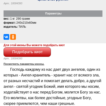
Арт.: 10004393
Параметры
вес:
1 кг 290 грамм
формат:
240x210x60мм
издатель:
ТИЛЬ
Для этой иконы Вы можете подобрать киот
Арт.: 10004393
Посмотреть параметры иконы.
Господь каждому из нас дает двух ангелов, один из
которых - Ангел-хранитель - хранит нас от всякого зла,
от разных несчастий и помогает делать добро, а другой
ангел - святой угодник Божий, имя которого мы носим,
ходатайствует о нас перед Богом, молится Богу за нас.
Его молитвы, как более достойные, угодные Богу,
скорее приемлются, чем наши грешные.