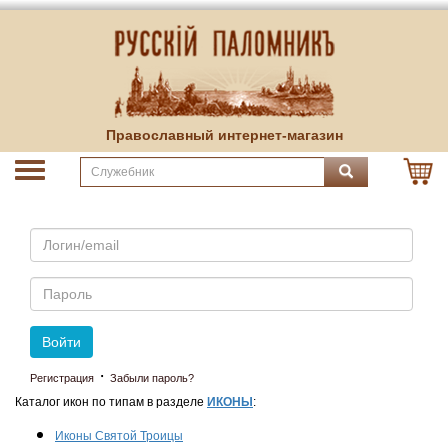
Православный интернет-магазин
Email
Пароль
Войти
·
Регистрация
Забыли пароль?
Каталог икон по типам в разделе
ИКОНЫ
:
Иконы Святой Троицы