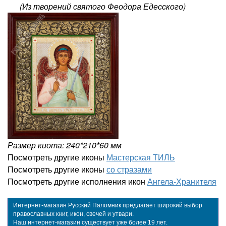
(Из творений святого Феодора Едесского)
Размер киота: 240*210*60 мм
Посмотреть другие иконы
Мастерская ТИЛЬ
Посмотреть другие иконы
со стразами
Посмотреть другие исполнения икон
Ангела-Хранителя
Интернет-магазин Русский Паломник предлагает широкий выбор
православных книг, икон, свечей и утвари.
Наш интернет-магазин существует уже более 19 лет.