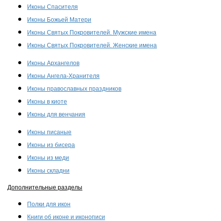
Иконы Спасителя
Иконы Божьей Матери
Иконы Святых Покровителей. Мужские имена
Иконы Святых Покровителей. Женские имена
Иконы Архангелов
Иконы Ангела-Хранителя
Иконы православных праздников
Иконы в киоте
Иконы для венчания
Иконы писаные
Иконы из бисера
Иконы из меди
Иконы складни
Дополнительные разделы
Полки для икон
Книги об иконе и иконописи