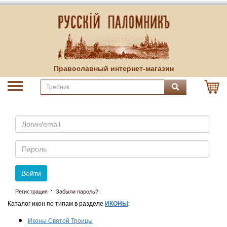
Православный интернет-магазин
Email
Пароль
Войти
·
Регистрация
Забыли пароль?
Каталог икон по типам в разделе
ИКОНЫ
:
Иконы Святой Троицы