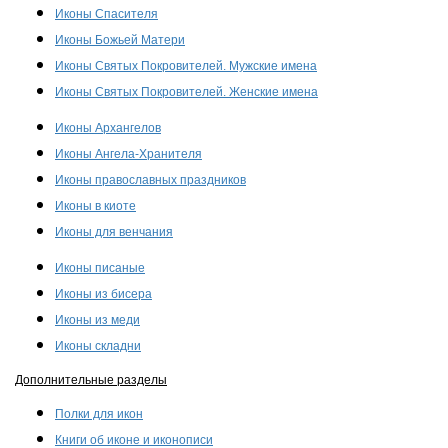
Иконы Спасителя
Иконы Божьей Матери
Иконы Святых Покровителей. Мужские имена
Иконы Святых Покровителей. Женские имена
Иконы Архангелов
Иконы Ангела-Хранителя
Иконы православных праздников
Иконы в киоте
Иконы для венчания
Иконы писаные
Иконы из бисера
Иконы из меди
Иконы складни
Дополнительные разделы
Полки для икон
Книги об иконе и иконописи