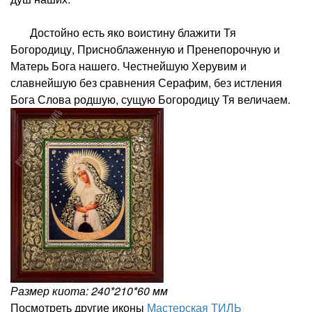
Достойно есть яко воистину блажити Тя
Богородицу, Присноблаженную и Пренепорочную и
Матерь Бога нашего. Честнейшую Херувим и
славнейшую без сравнения Серафим, без истления
Бога Слова родшую, сущую Богородицу Тя величаем.
Размер киота: 240*210*60 мм
Посмотреть другие иконы
Мастерская ТИЛЬ