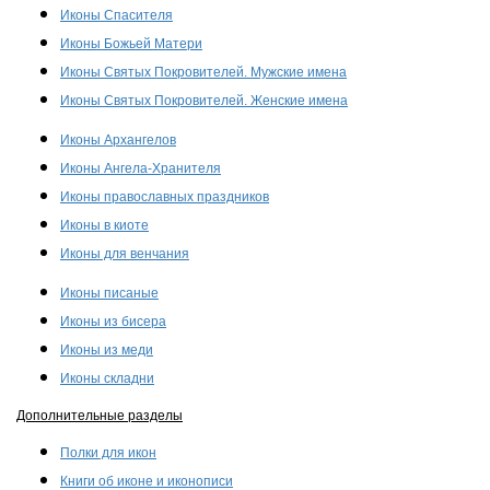
Иконы Спасителя
Иконы Божьей Матери
Иконы Святых Покровителей. Мужские имена
Иконы Святых Покровителей. Женские имена
Иконы Архангелов
Иконы Ангела-Хранителя
Иконы православных праздников
Иконы в киоте
Иконы для венчания
Иконы писаные
Иконы из бисера
Иконы из меди
Иконы складни
Дополнительные разделы
Полки для икон
Книги об иконе и иконописи