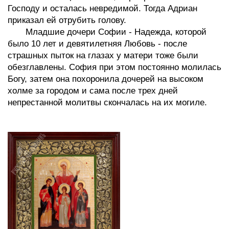
Господу и осталась невредимой. Тогда Адриан
приказал ей отрубить голову.
Младшие дочери Софии - Надежда, которой
было 10 лет и девятилетняя Любовь - после
страшных пыток на глазах у матери тоже были
обезглавлены. София при этом постоянно молилась
Богу, затем она похоронила дочерей на высоком
холме за городом и сама после трех дней
непрестанной молитвы скончалась на их могиле.