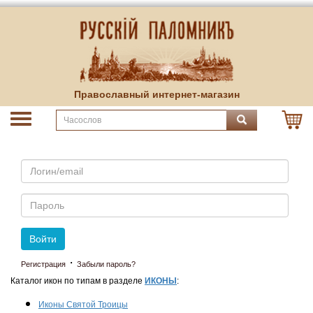
Православный интернет-магазин
Email
Пароль
Войти
·
Регистрация
Забыли пароль?
Каталог икон по типам в разделе
ИКОНЫ
:
Иконы Святой Троицы