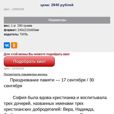
цена:
2840
рублей
Арт.: 10004236
Параметры
вес:
1 кг 290 грамм
формат:
240x210x60мм
издатель:
ТИЛЬ
Для этой иконы Вы можете подобрать киот
Арт.: 10004236
Посмотреть параметры иконы.
Празднование памяти — 17 сентября / 30
сентября
София была вдова-христианка и воспитывала
трех дочерей, названных именами трех
христианских добродетелей: Вера, Надежда,